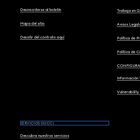
Desinscribirse al boletín
Trabaja en G
Mapa del sitio
Avisos Legal
Desistir del contrato aquí
Política de P
Política de C
CONFIGURA
Información 
Vulnerability
SERVICIOS GUCCI
Descubra nuestros servicios