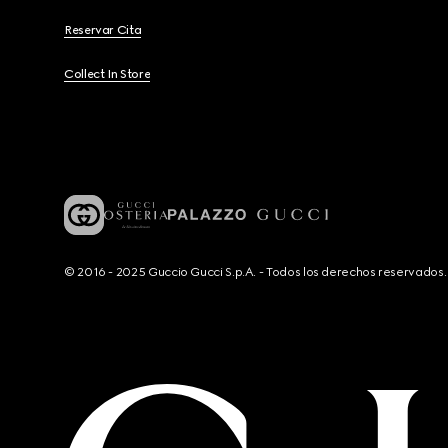
Reservar Cita
Collect In Store
© 2016 - 2025 Guccio Gucci S.p.A. - Todos los derechos reservado