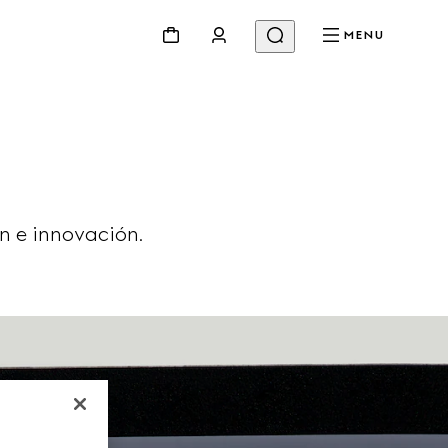
MENU
n e innovación.