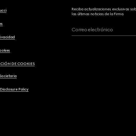
Reciba actualizaciones exclusivas so
ucci
las últimas noticias de la Firma.
es
Correo electrónico
rivacidad
ookies
CIÓN DE COOKIES
Societaria
 Disclosure Policy