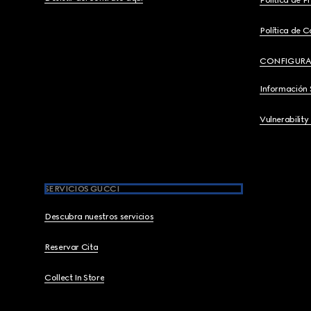
Política de C
CONFIGURA
Información 
Vulnerability
SERVICIOS GUCCI
Descubra nuestros servicios
Reservar Cita
Collect In Store