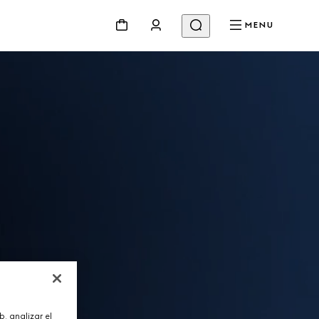
MENU
, analizar el