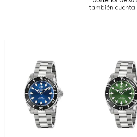
posterior de s
también cuenta 