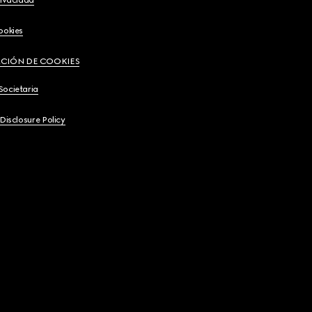
ookies
CIÓN DE COOKIES
Societaria
 Disclosure Policy