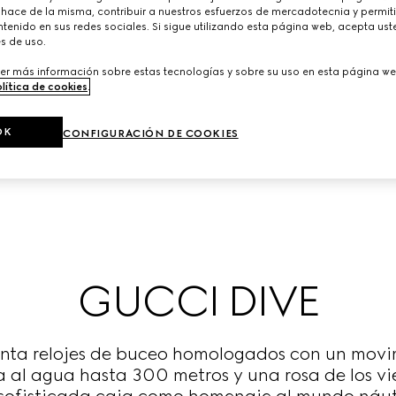
 hace de la misma, contribuir a nuestros esfuerzos de mercadotecnia y permiti
tenido en sus redes sociales. Si sigue utilizando esta página web, acepta ust
s de uso.
er más información sobre estas tecnologías y sobre su uso en esta página we
lítica de cookies
.
OK
CONFIGURACIÓN DE COOKIES
GUCCI DIVE
enta relojes de buceo homologados con un mov
ia al agua hasta 300 metros y una rosa de los vi