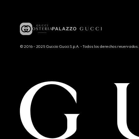
© 2016 - 2025 Guccio Gucci S.p.A. - Todos los derechos reservado