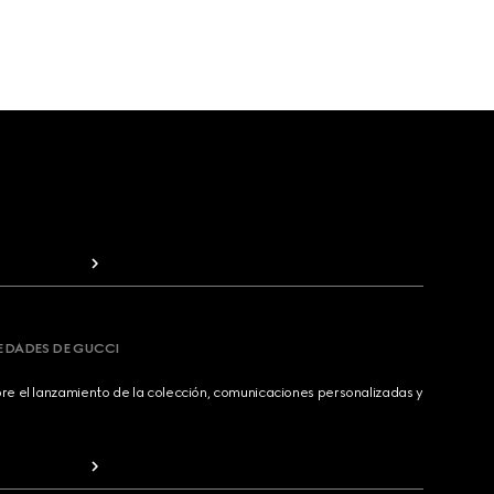
VEDADES DE GUCCI
bre el lanzamiento de la colección, comunicaciones personalizadas y