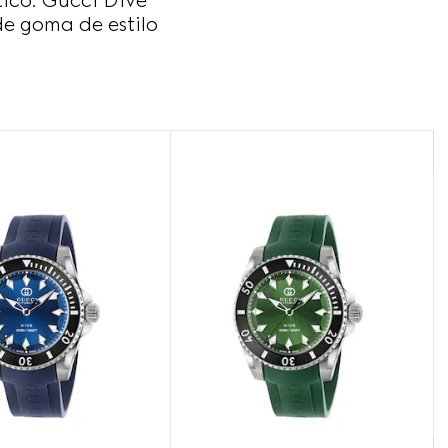
ico. Gucci Dive
e goma de estilo