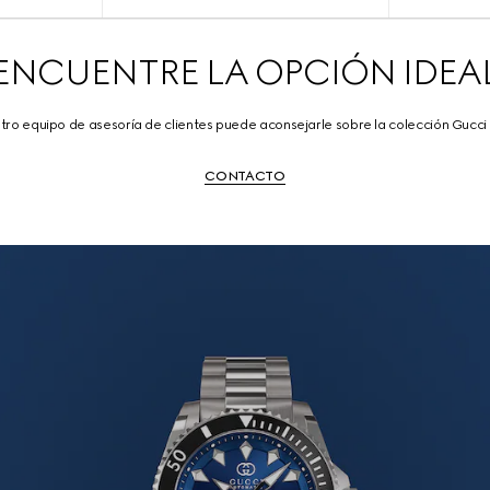
ENCUENTRE LA OPCIÓN IDEA
tro equipo de asesoría de clientes puede aconsejarle sobre la colección Gucci 
CONTACTO