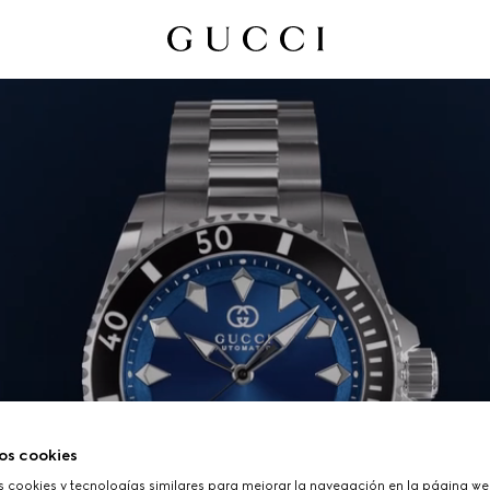
os cookies
cookies y tecnologías similares para mejorar la navegación en la página web