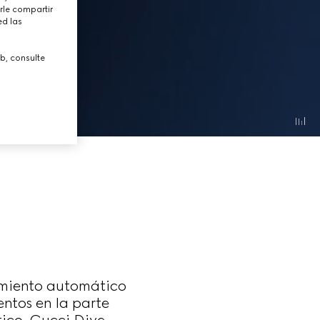
rle compartir
ed las
b, consulte
imiento automático
entos en la parte