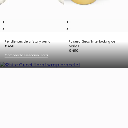
Pendientes de cristal y perla
Pulsera Gucci Interlocking de
€ 450
perlas
€ 450
Comprar la selección Flora