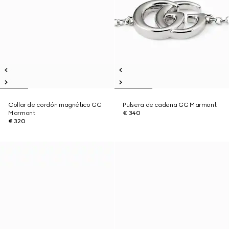
Collar de cordón magnético GG
Pulsera de cadena GG Marmont
Marmont
€ 340
€ 320