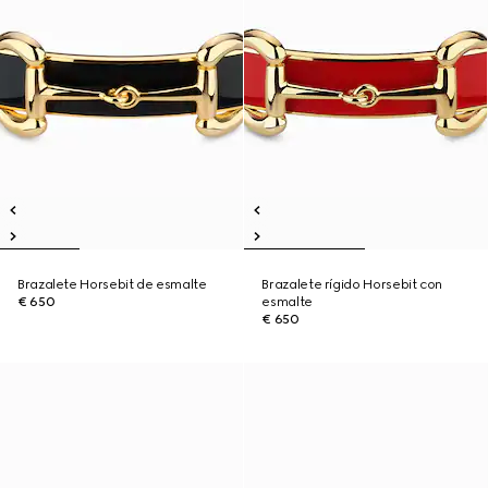
Brazalete Horsebit de esmalte
Brazalete rígido Horsebit con
€ 650
esmalte
€ 650