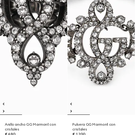
Anillo ancho GG Marmont con
Pulsera GG Marmont con
cristales
cristales
€ 690
€ 1.200