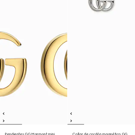
Pendientes GG Marmont mini
Collar de cordón magnético GG