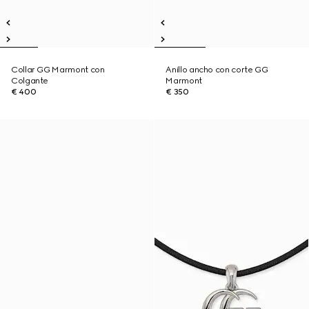
Collar GG Marmont con
Anillo ancho con corte GG
Colgante
Marmont
€ 400
€ 350