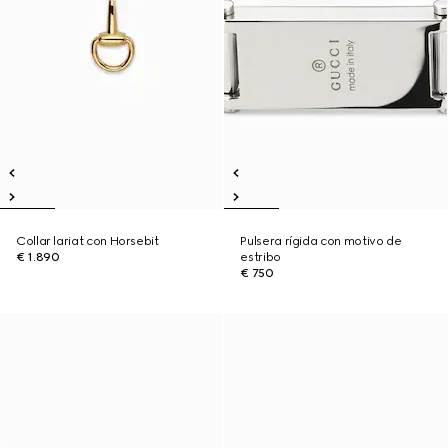
Collar lariat con Horsebit
Pulsera rígida con motivo de
€ 1.890
estribo
€ 750