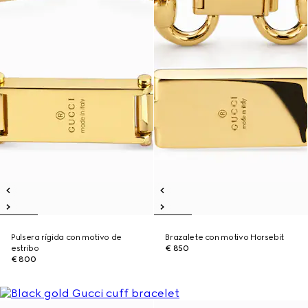
Pulsera rígida con motivo de
Brazalete con motivo Horsebit
estribo
€ 850
€ 800