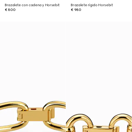
Brazalete con cadena y Horsebit
Brazalete rígido Horsebit
€ 800
€ 980