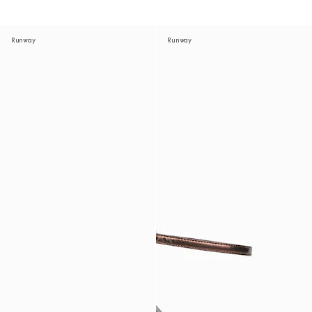
Runway
Runway