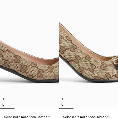
Salón para mujer con Horsebit
Salón para mujer con Horsebit