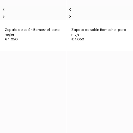
Zapato de salón Bombshell para
Zapato de salón Bombshell para
mujer
mujer
€ 1.050
€ 1.050