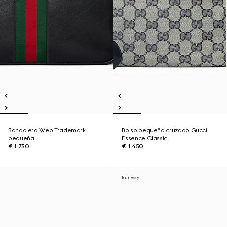
Bandolera Web Trademark
Bolso pequeño cruzado Gucci
pequeña
Essence Classic
€ 1.750
€ 1.450
Runway