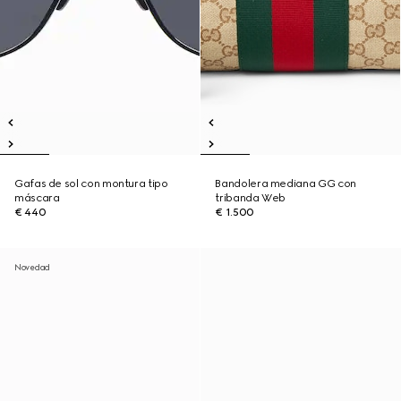
Gafas de sol con montura tipo
Bandolera mediana GG con
máscara
tribanda Web
€ 440
€ 1.500
Novedad