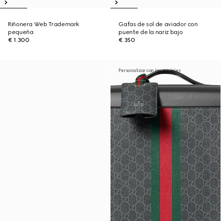
Riñonera Web Trademark
Gafas de sol de aviador con
pequeña
puente de la nariz bajo
€ 1.300
€ 350
Personalizar con las iniciales