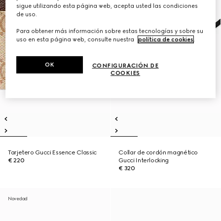
sigue utilizando esta página web, acepta usted las condiciones
de uso.
Para obtener más información sobre estas tecnologías y sobre su
uso en esta página web, consulte nuestra
política de cookies
.
OK
CONFIGURACIÓN DE
COOKIES
Tarjetero Gucci Essence Classic
Collar de cordón magnético
€ 220
Gucci Interlocking
€ 320
Novedad