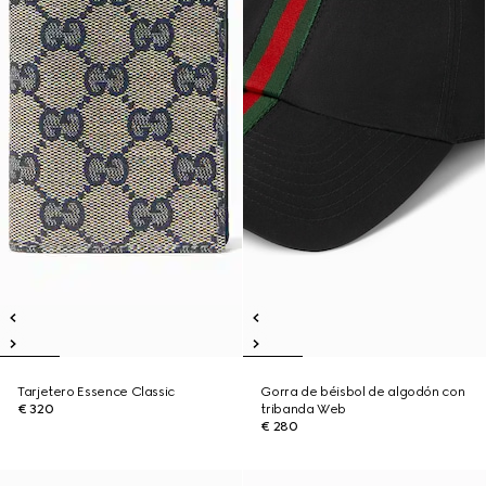
Tarjetero Essence Classic
Gorra de béisbol de algodón con
€ 320
tribanda Web
€ 280