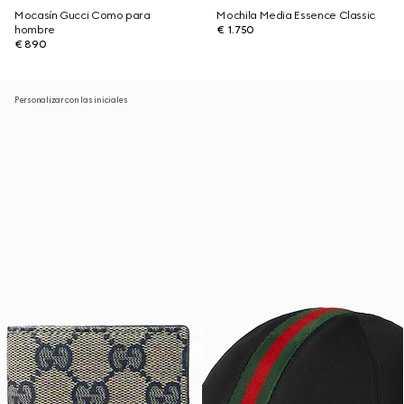
Mocasín Gucci Como para
Mochila Media Essence Classic
hombre
€ 1.750
€ 890
Personalizar con las iniciales