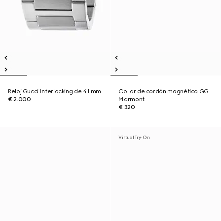
Reloj Gucci Interlocking de 41 mm
Collar de cordón magnético GG
€ 2.000
Marmont
€ 320
Virtual Try-On