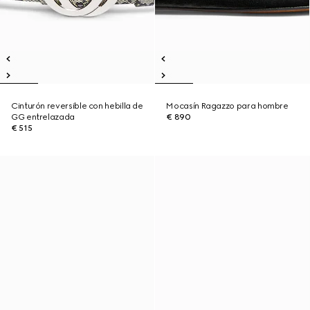
Cinturón reversible con hebilla de
Mocasín Ragazzo para hombre
GG entrelazada
€ 890
€ 515