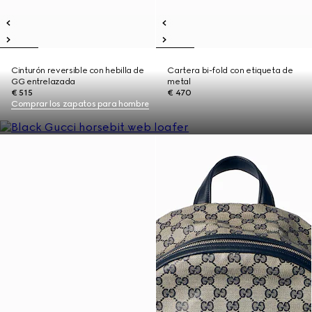
Cinturón reversible con hebilla de
Cartera bi-fold con etiqueta de
GG entrelazada
metal
€ 515
€ 470
Comprar los zapatos para hombre