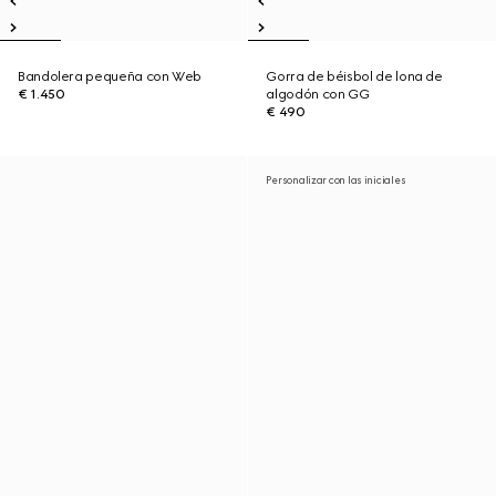
Bandolera pequeña con Web
Gorra de béisbol de lona de
€ 1.450
algodón con GG
€ 490
Personalizar con las iniciales