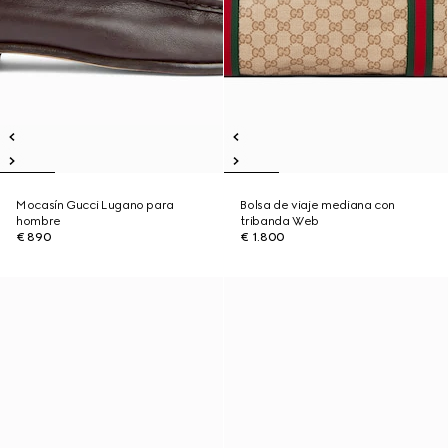
Mocasín Gucci Lugano para
Bolsa de viaje mediana con
hombre
tribanda Web
€ 890
€ 1.800