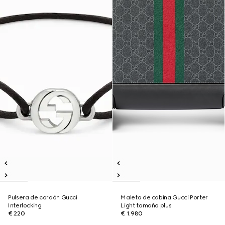
Pulsera de cordón Gucci
Maleta de cabina Gucci Porter
Interlocking
Light tamaño plus
€ 220
€ 1.980