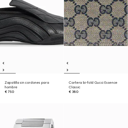
Zapatilla sin cordones para
Cartera bi-fold Gucci Essence
hombre
Classic
€ 750
€ 380