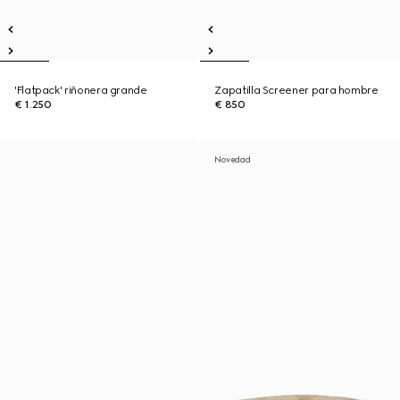
'Flatpack' riñonera grande
Zapatilla Screener para hombre
€ 1.250
€ 850
Novedad