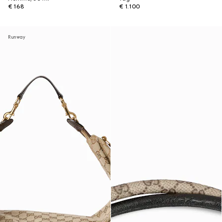
€ 168
€ 1.100
Runway