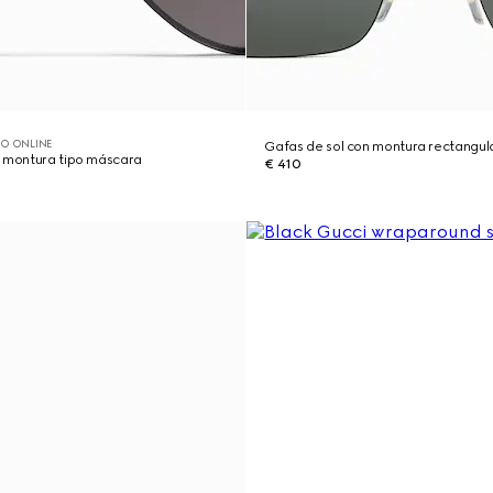
O ONLINE
Gafas de sol con montura rectangul
n montura tipo máscara
€ 410