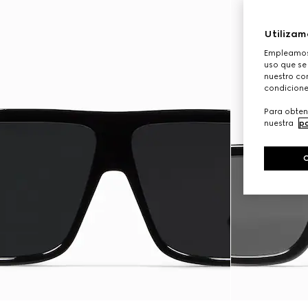
Utilizam
Empleamos 
uso que se
nuestro con
condicione
Para obten
nuestra
po