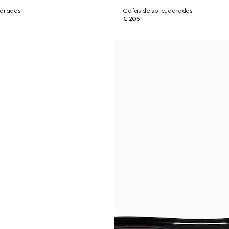
adradas
Gafas de sol cuadradas
€ 205