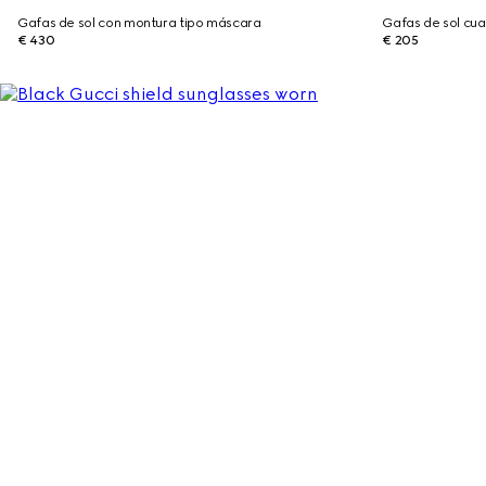
Gafas de sol con montura tipo máscara
Gafas de sol cu
€ 430
€ 205