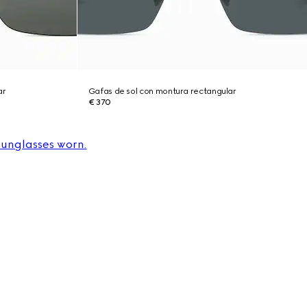
ar
Gafas de sol con montura rectangular
€ 370