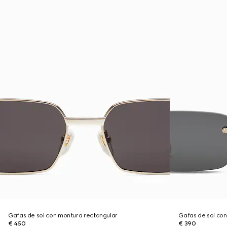
Gafas de sol con montura rectangular
Gafas de sol co
€ 450
€ 390