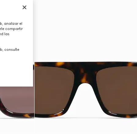
, analizar el
rle compartir
ed las
b, consulte