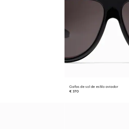
Gafas de sol de estilo aviador
€ 370