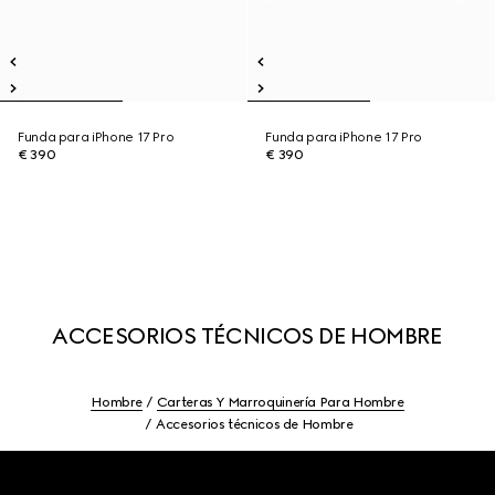
Funda para iPhone 17 Pro
Funda para iPhone 17 Pro
€ 390
€ 390
ACCESORIOS TÉCNICOS DE HOMBRE
Hombre
Carteras Y Marroquinería Para Hombre
Accesorios técnicos de Hombre
Footer