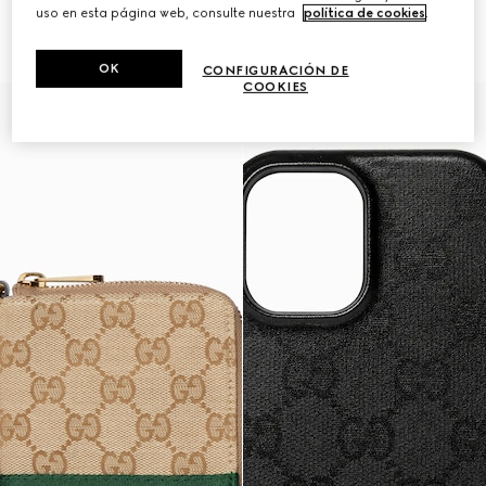
uso en esta página web, consulte nuestra
política de cookies
.
Funda para iPhone 17
Funda para iPhone 17 Pro Max
€ 350
€ 350
OK
CONFIGURACIÓN DE
COOKIES