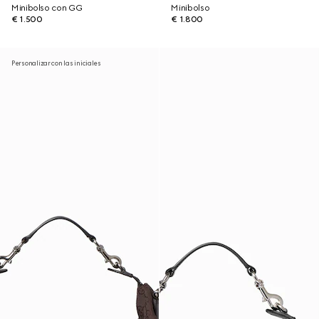
Minibolso con GG
Minibolso
€ 1.500
€ 1.800
Personalizar con las iniciales