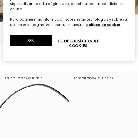
sigue utilizando esta página web, acepta usted las condiciones
de uso.
Para obtener más información sobre estas tecnologías y sobre su
uso en esta página web, consulte nuestra
política de cookies
.
OK
CONFIGURACIÓN DE
COOKIES
Bandolera Lunetta pequeña
Bandolera Brera mediana
€ 980
€ 1.900
Personalizar con las iniciales
Personalizar con las iniciales