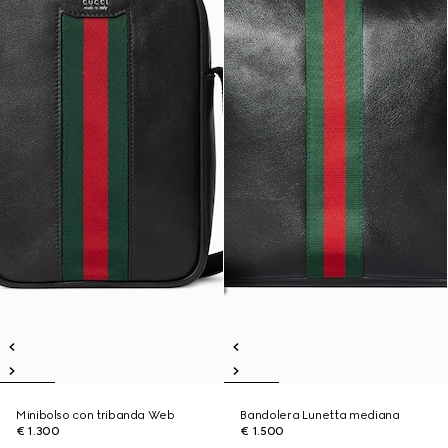
Minibolso con tribanda Web
Bandolera Lunetta mediana
€ 1.300
€ 1.500