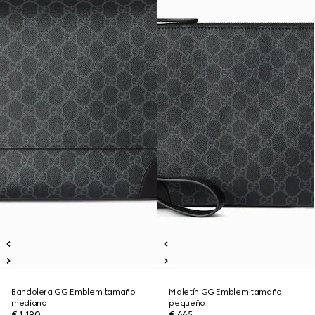
Bandolera GG Emblem tamaño
Maletín GG Emblem tamaño
mediano
pequeño
€ 1.190
€ 665