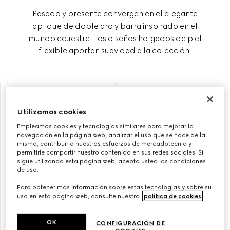
Pasado y presente convergen en el elegante
aplique de doble aro y barra inspirado en el
mundo ecuestre. Los diseños holgados de piel
flexible aportan suavidad a la colección.
PERSONALIZAR CON LAS INICIALES
PERSONALIZAR CON LAS INICIALES
Utilizamos cookies
Empleamos cookies y tecnologías similares para mejorar la
navegación en la página web, analizar el uso que se hace de la
misma, contribuir a nuestros esfuerzos de mercadotecnia y
permitirle compartir nuestro contenido en sus redes sociales. Si
sigue utilizando esta página web, acepta usted las condiciones
de uso.
Para obtener más información sobre estas tecnologías y sobre su
uso en esta página web, consulte nuestra
política de cookies
.
BOLSO DE HOMBRO GUCCI
BOLSO DE HOMBRO GUCCI
OK
CONFIGURACIÓN DE
HORSEBIT 1955 MEDIANO
HORSEBIT 1955 PEQUEÑO