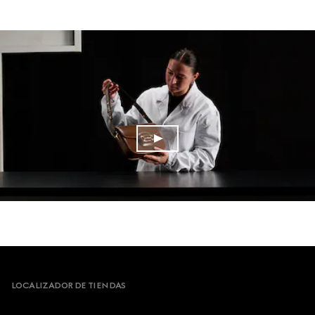
Footer
LOCALIZADOR DE TIENDAS