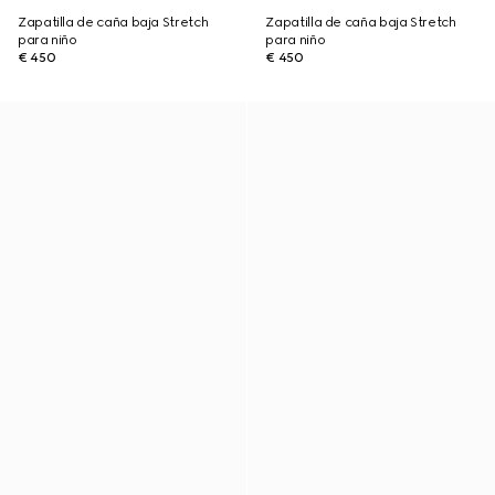
Zapatilla de caña baja Stretch
Zapatilla de caña baja Stretch
para niño
para niño
€ 450
€ 450