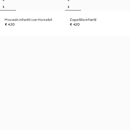
Mocasín infantil con Horsebit
Zapatilla infantil
€ 420
€ 420