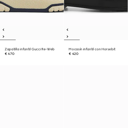
Zapatilla infantil Gucci Re-Web
Mocasín infantil con Horsebit
€ 470
€ 420