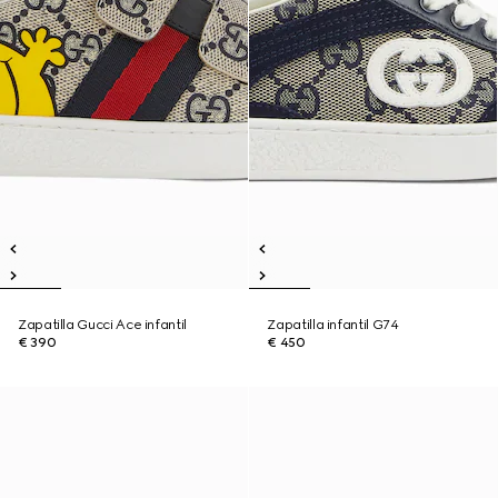
Zapatilla Gucci Ace infantil
Zapatilla infantil G74
€ 390
€ 450