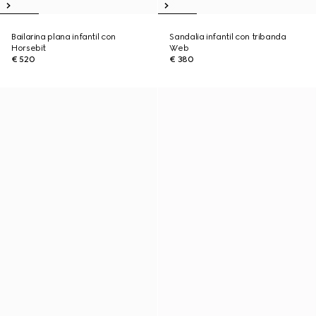
Bailarina plana infantil con
Sandalia infantil con tribanda
Horsebit
Web
€ 520
€ 380