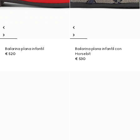
Bailarina plana infantil
Bailarina plana infantil con
€ 520
Horsebit
€ 530