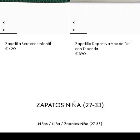
Zapatilla Screener infantil
Zapatilla Deportiva Ace de Piel
€ 420
con Tribanda
€ 390
ZAPATOS NIÑA (27-33)
Niños
Niña
Zapatos Niña (27-33)
Footer