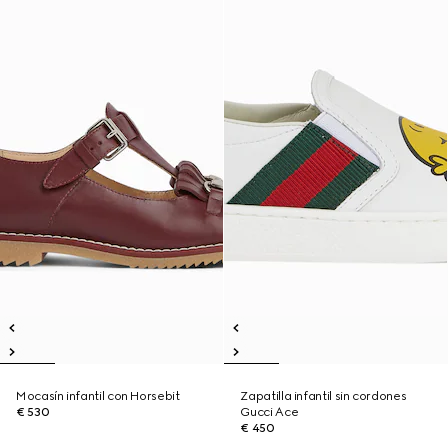
Mocasín infantil con Horsebit
Zapatilla infantil sin cordones
€ 530
Gucci Ace
€ 450