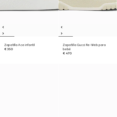
Zapatilla Ace infantil
Zapatilla Gucci Re-Web para
€ 350
bebé
€ 470