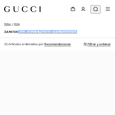
Niños
Niña
ZAPATOS
Ropa
Bolsos & Mochilas
Otros Accesorios
32 Artículos
ordenados por
Recomendaciones
Filtrar y ordenar