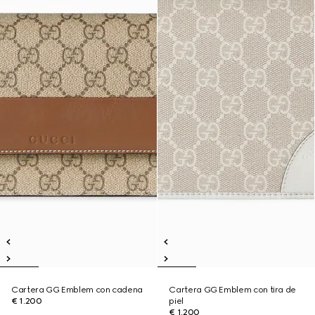
Cartera GG Emblem con cadena
Cartera GG Emblem con tira de
€ 1.200
piel
€ 1.200