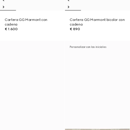
Cartera GG Marmont con
Cartera GG Marmont bicolor con
cadena
cadena
€ 1.600
€ 890
Personalizar con las iniciales