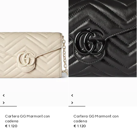
Cartera GG Marmont con
Cartera GG Marmont con
cadena
cadena
€ 1.120
€ 1.120