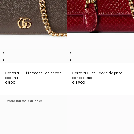
Cartera GG Marmont Bicolor con
Cartera Gucci Jackie de pitón
cadena
con cadena
€ 890
€ 1.900
Personalizar con las iniciales