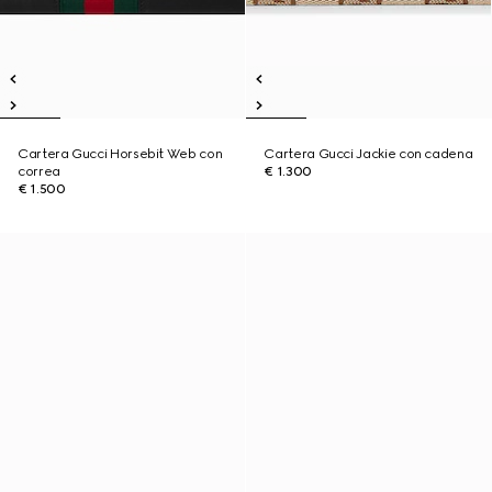
Cartera Gucci Horsebit Web con
Cartera Gucci Jackie con cadena
correa
€ 1.300
€ 1.500