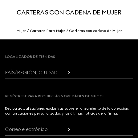
CARTERAS CON CADENA DE MUJER
Mujer
Carteras Para Mujer
Carteras con cadena de Mujer
Footer
LOCALIZADOR DE TIENDAS
PAÍS/REGIÓN, CIUDAD
REGÍSTRESE PARA RECIBIR LAS NOVEDADES DE GUCCI
Reciba actualizaciones exclusivas sobre el lanzamiento de la colección,
comunicaciones personalizadas y las últimas noticias de la Firma.
Correo electrónico