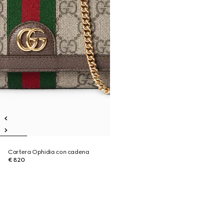
Cartera Ophidia con cadena
€ 820