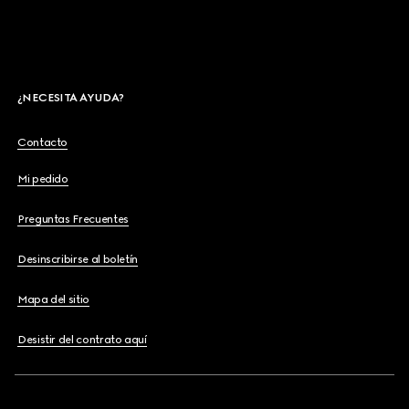
¿NECESITA AYUDA?
Contacto
Mi pedido
Preguntas Frecuentes
Desinscribirse al boletín
Mapa del sitio
Desistir del contrato aquí