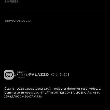
EMPRESA
SERVICIOS GUCCI
© 2016 - 2025 Guccio Gucci S.p.A. - Todos los derechos reservados. G
Commerce Europe S.p.A. - IT VAT nr 05142860484. LICENCIA SIAE N.
2294/I/1936 y 5647/I/1936