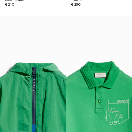
€ 210
€ 250