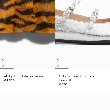
Abrigo infantil de tela suave
Bailarina plana infantil con
€ 1.700
Horsebit
€ 520