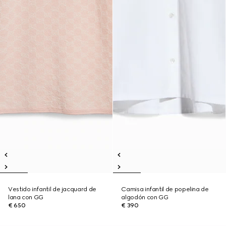
Vestido infantil de jacquard de
Camisa infantil de popelina de
lana con GG
algodón con GG
€ 650
€ 390