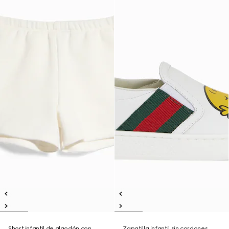
Short infantil de algodón con
Zapatilla infantil sin cordones