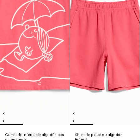
Camiseta infantil de algodón con
Short de piqué de algodón
estampado
infantil