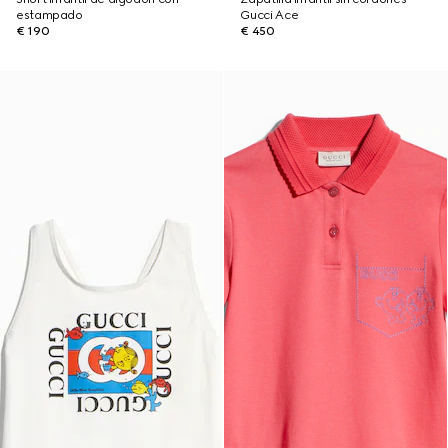
estampado
Gucci Ace
€ 190
€ 450