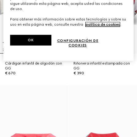
sigue utilizando esta página web, acepta usted las condiciones
de uso.
Para obtener más información sobre estas tecnologías y sobre su
uso en esta página web, consulte nuestra
política de cookies
.
OK
CONFIGURACIÓN DE
COOKIES
Cárdigan infantil de algodón con
Riñonera infantil estampada con
GG
GG
€ 670
€ 390