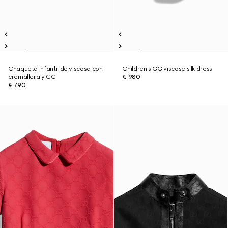
Chaqueta infantil de viscosa con
Children's GG viscose silk dress
cremallera y GG
€ 980
€ 790