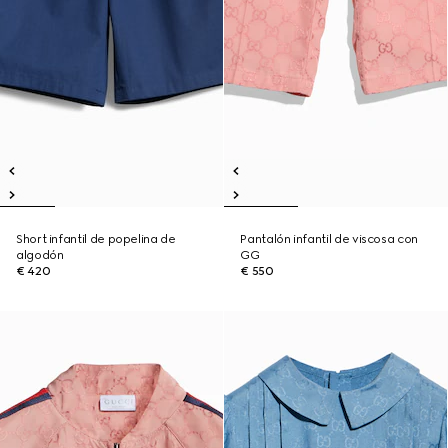
Short infantil de popelina de
Pantalón infantil de viscosa con
algodón
GG
€ 420
€ 550