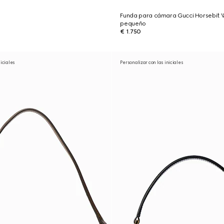
Funda para cámara Gucci Horsebit
pequeño
€ 1.750
niciales
Personalizar con las iniciales