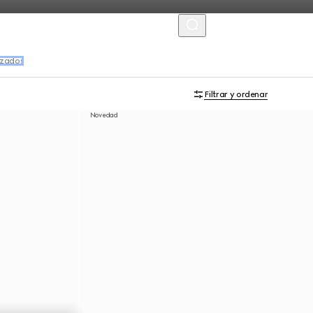
MENU
izados
Filtrar y ordenar
Novedad