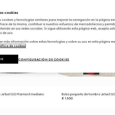
os cookies
cookies y tecnologías similares para mejorar la navegación en la página web
 hace de la misma, contribuir a nuestros esfuerzos de mercadotecnia y permiti
tenido en sus redes sociales. Si sigue utilizando esta página web, acepta ust
s de uso.
er más información sobre estas tecnologías y sobre su uso en esta página we
lítica de cookies
.
OK
CONFIGURACIÓN DE COOKIES
o Jetset GG Marmont mediano
Bolso pequeño de hombro Jetset G
€ 1.500