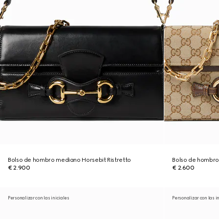
Bolso de hombro mediano Horsebit Ristretto
Bolso de hombro
€ 2.900
€ 2.600
Personalizar con las iniciales
Personalizar con las i