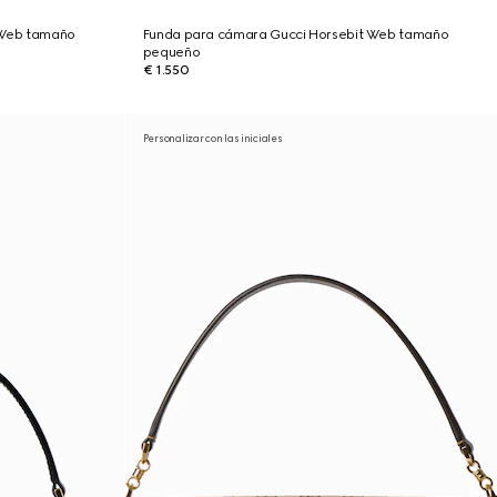
 Web tamaño
Funda para cámara Gucci Horsebit Web tamaño
pequeño
€ 1.550
Personalizar con las iniciales