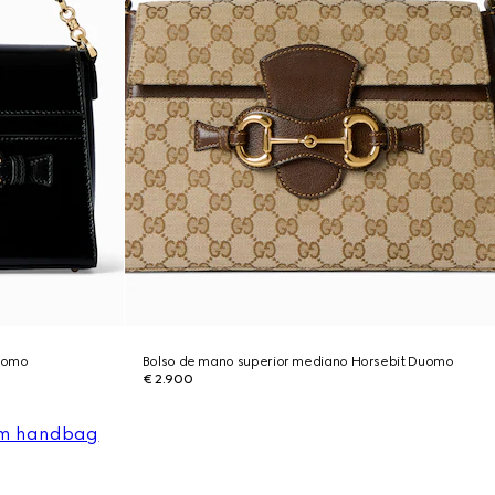
uomo
Bolso de mano superior mediano Horsebit Duomo
€ 2.900