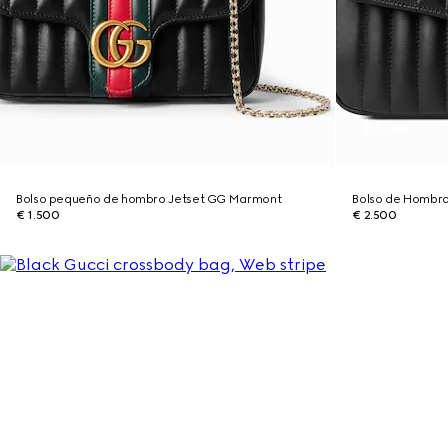
Bolso pequeño de hombro Jetset GG Marmont
Bolso de Hombr
€ 1.500
€ 2.500