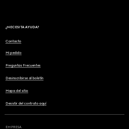
¿NECESITA AYUDA?
Contacto
Mi pedido
Preguntas Frecuentes
Desinscribirse al boletín
Mapa del sitio
Desistir del contrato aquí
EMPRESA