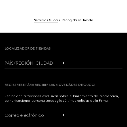
Servicios Gucci
Recogida en Tienda
Footer
LOCALIZADOR DE TIENDAS
PAÍS/REGIÓN, CIUDAD
REGÍSTRESE PARA RECIBIR LAS NOVEDADES DE GUCCI
Reciba actualizaciones exclusivas sobre el lanzamiento de la colección,
comunicaciones personalizadas y las últimas noticias de la Firma.
Correo electrónico