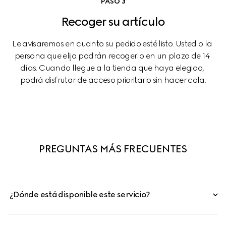
PASO 3
Recoger su artículo
Le avisaremos en cuanto su pedido esté listo. Usted o la 
persona que elija podrán recogerlo en un plazo de 14 
días. Cuando llegue a la tienda que haya elegido, 
podrá disfrutar de acceso prioritario sin hacer cola.
PREGUNTAS MÁS FRECUENTES
¿Dónde está disponible este servicio?