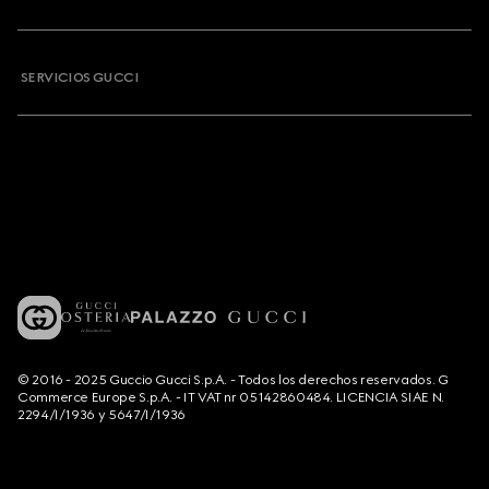
SERVICIOS GUCCI
© 2016 - 2025 Guccio Gucci S.p.A. - Todos los derechos reservados. G
Commerce Europe S.p.A. - IT VAT nr 05142860484. LICENCIA SIAE N.
2294/I/1936 y 5647/I/1936