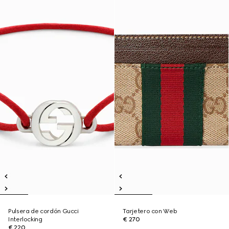
Pulsera de cordón Gucci
Tarjetero con Web
Interlocking
€ 270
€ 220