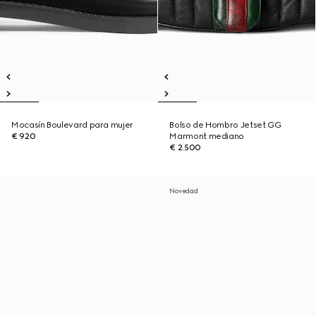
Mocasín Boulevard para mujer
Bolso de Hombro Jetset GG
€ 920
Marmont mediano
€ 2.500
Novedad