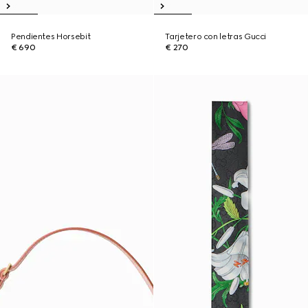
Pendientes Horsebit
Tarjetero con letras Gucci
€ 690
€ 270