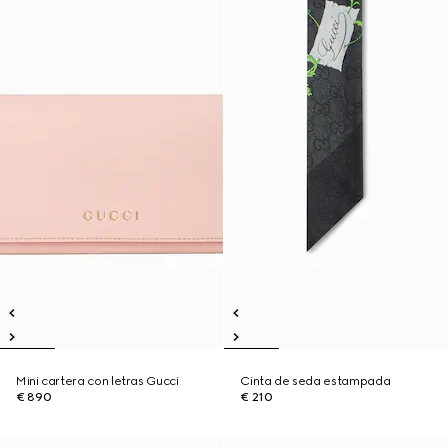
Mini cartera con letras Gucci
Cinta de seda estampada
€ 890
€ 210