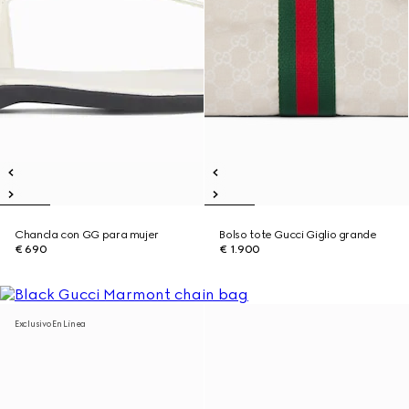
Chancla con GG para mujer
Bolso tote Gucci Giglio grande
€ 690
€ 1.900
Exclusivo En Línea