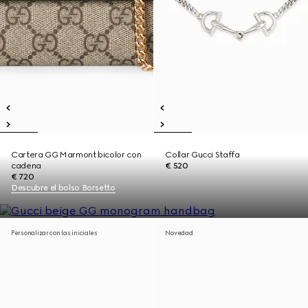
Cartera GG Marmont bicolor con
Collar Gucci Staffa
cadena
€ 520
€ 720
Descubre el bolso Borsetto
Personalizar con las iniciales
Novedad