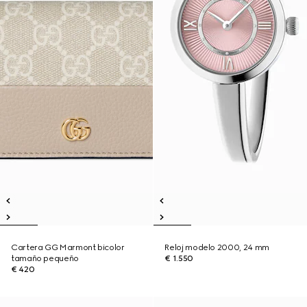
Cartera GG Marmont bicolor
Reloj modelo 2000, 24 mm
tamaño pequeño
€ 1.550
€ 420