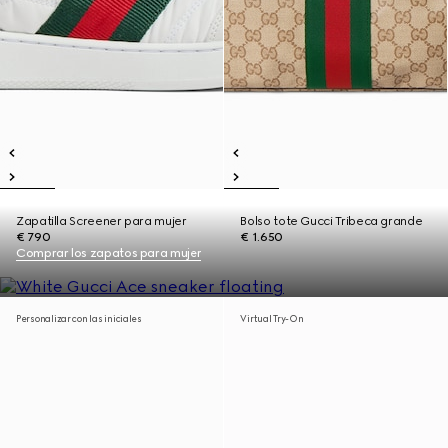
Zapatilla Screener para mujer
Bolso tote Gucci Tribeca grande
€ 790
€ 1.650
Comprar los zapatos para mujer
Personalizar con las iniciales
Virtual Try-On