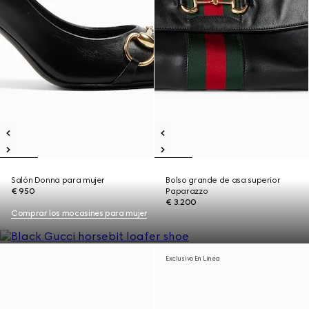
Salón Donna para mujer
Bolso grande de asa superior
€ 950
Paparazzo
€ 3.200
Comprar los mocasines para mujer
Exclusivo En Línea