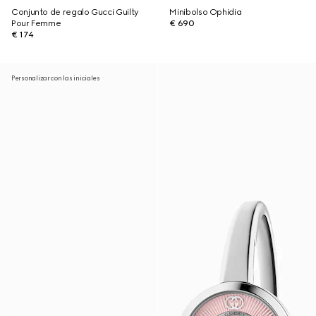
Conjunto de regalo Gucci Guilty
Minibolso Ophidia
Pour Femme
€ 690
€ 174
Personalizar con las iniciales