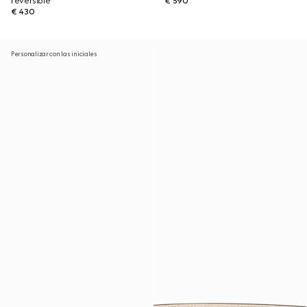
reversible
€ 590
€ 430
Personalizar con las iniciales