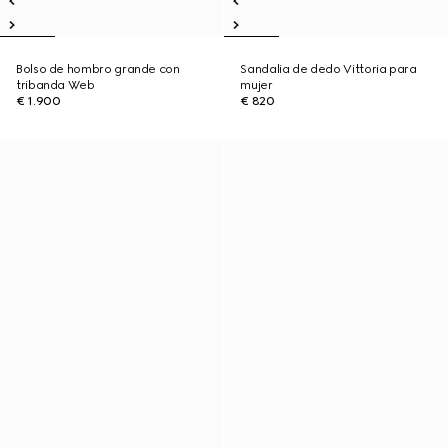
Bolso de hombro grande con
Sandalia de dedo Vittoria para
tribanda Web
mujer
€ 1.900
€ 820