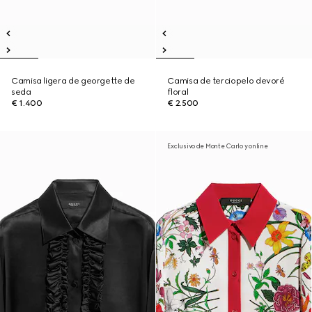
Camisa ligera de georgette de
Camisa de terciopelo devoré
seda
floral
€ 1.400
€ 2.500
Exclusivo de Monte Carlo y online