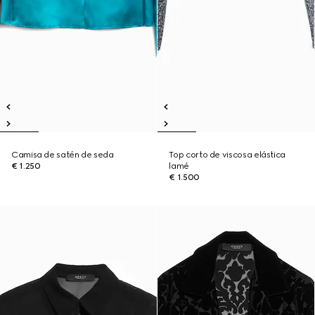
Camisa de satén de seda
Top corto de viscosa elástica
€ 1.250
lamé
€ 1.500