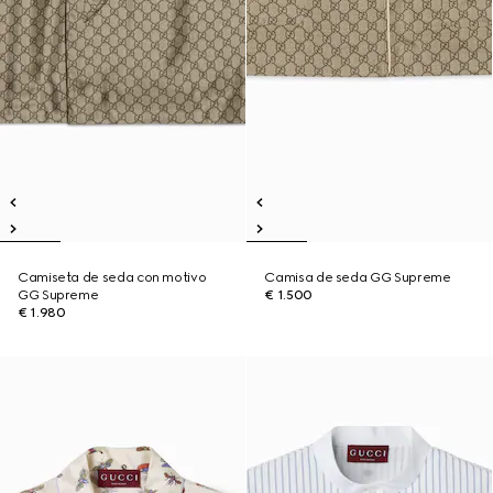
Camiseta de seda con motivo
Camisa de seda GG Supreme
GG Supreme
€ 1.500
€ 1.980