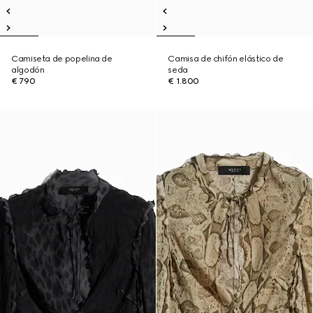
Camiseta de popelina de
Camisa de chifón elástico de
algodón
seda
€ 790
€ 1.800