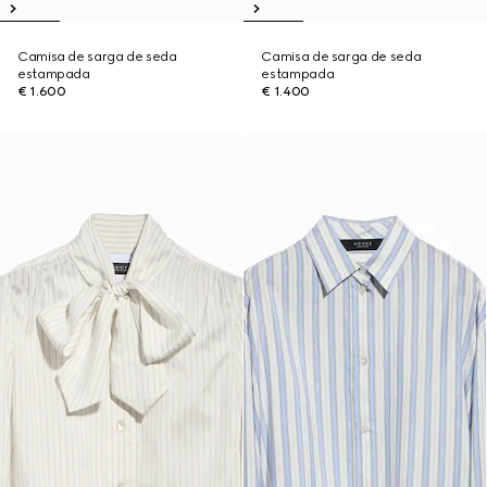
Camisa de sarga de seda
Camisa de sarga de seda
estampada
estampada
€ 1.600
€ 1.400