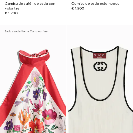
Camisa de satén de seda con
Camisa de seda estampada
volantes
€ 1.500
€ 1.700
Exclusivo de Monte Carlo y online