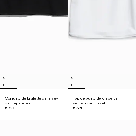
Conjunto de bralette de jersey
Top de punto de crepé de
de crêpe ligero
viscosa con Horsebit
€ 790
€ 690