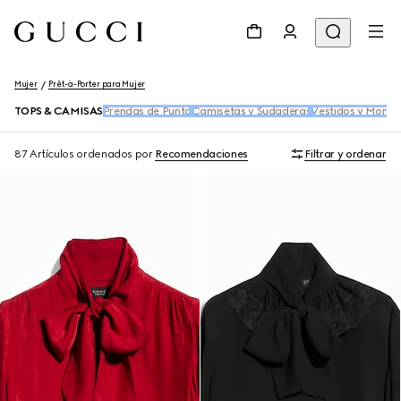
Mujer
Prêt-à-Porter para Mujer
TOPS & CAMISAS
Prendas de Punto
Camisetas y Sudaderas
Vestidos y Monos
87 Artículos
ordenados por
Recomendaciones
Filtrar y ordenar