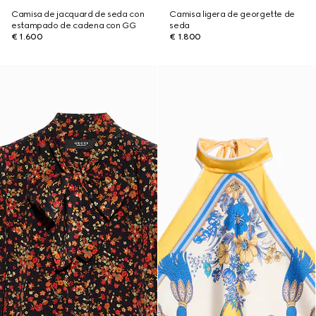
Camisa de jacquard de seda con
Camisa ligera de georgette de
estampado de cadena con GG
seda
€ 1.600
€ 1.800