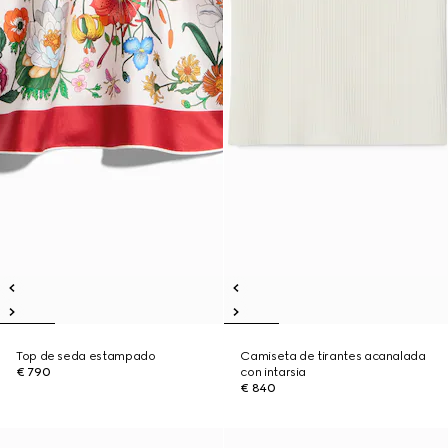
Top de seda estampado
Camiseta de tirantes acanalada
€ 790
con intarsia
€ 840