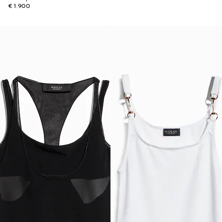
€ 1.900