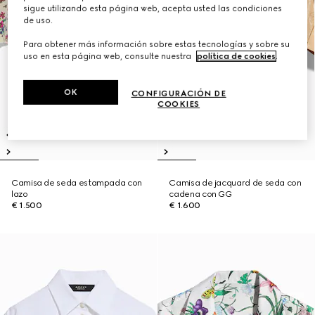
sigue utilizando esta página web, acepta usted las condiciones
de uso.
Para obtener más información sobre estas tecnologías y sobre su
uso en esta página web, consulte nuestra
política de cookies
.
OK
CONFIGURACIÓN DE
COOKIES
Camisa de seda estampada con
Camisa de jacquard de seda con
lazo
cadena con GG
€ 1.500
€ 1.600