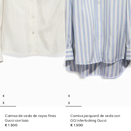
Camisa de seda de rayas finas
Camisa jacquard de seda con
Gucci con lazo
GG Interlocking Gucci
€ 1.500
€ 1.500