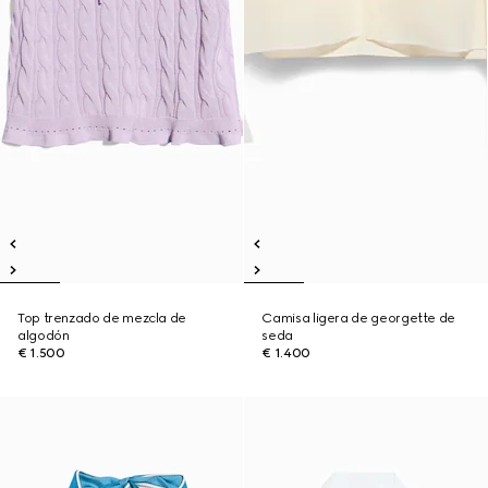
Top trenzado de mezcla de
Camisa ligera de georgette de
algodón
seda
€ 1.500
€ 1.400