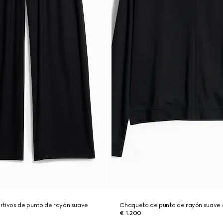
rtivos de punto de rayón suave
Chaqueta de punto de rayón suave 
€ 1.200