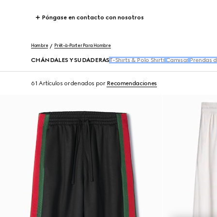
Póngase en contacto con nosotros
Hombre
Prêt-à-Porter Para Hombre
CHÁNDALES Y SUDADERAS
T-Shirts & Polo Shirts
Camisas
Prendas d
61 Artículos
ordenados por
Recomendaciones