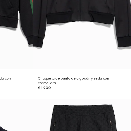
da con
Chaqueta de punto de algodón y seda con
cremallera
€ 1.900