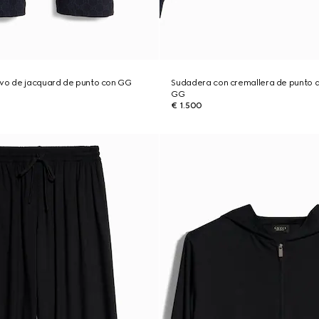
ivo de jacquard de punto con GG
Sudadera con cremallera de punto 
GG
€ 1.500