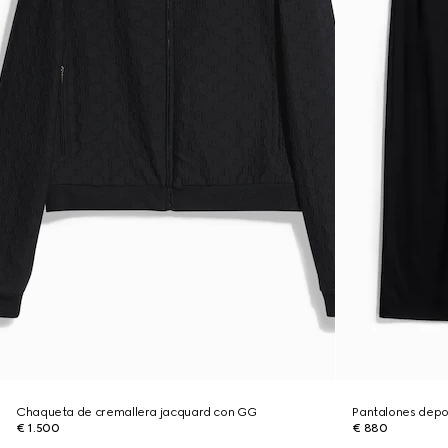
Chaqueta de cremallera jacquard con GG
Pantalones depo
€ 1.500
€ 880