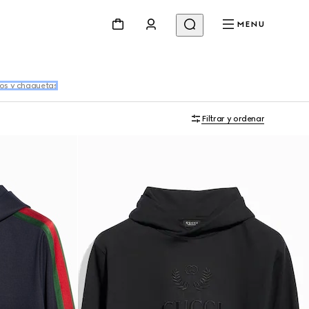
MENU
os y chaquetas
Filtrar y ordenar