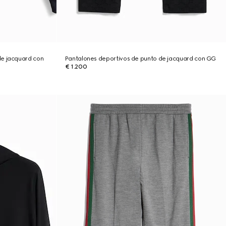
de jacquard con
Pantalones deportivos de punto de jacquard con GG
€ 1.200