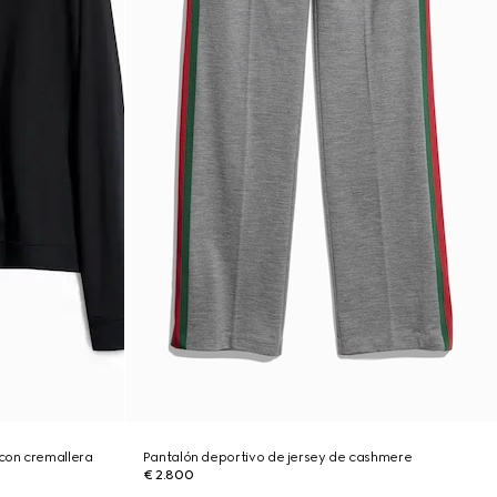
con cremallera
Pantalón deportivo de jersey de cashmere
€ 2.800