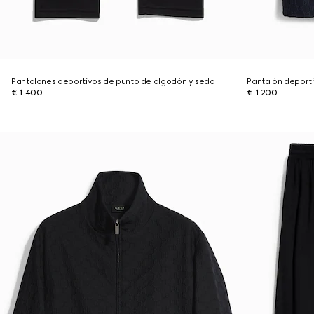
Pantalones deportivos de punto de algodón y seda
Pantalón deport
€ 1.400
€ 1.200