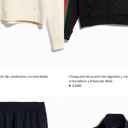
nto de cashmere con bordado
Chaqueta de punto de algodón y se
cremallera y tribanda Web
€ 2.500