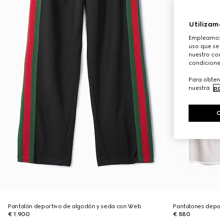
Utilizam
Empleamos 
uso que se
nuestro con
condicione
Para obten
nuestra
po
Pantalón deportivo de algodón y seda con Web
Pantalones depo
€ 1.900
€ 880