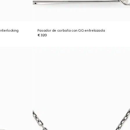
Interlocking
Pasador de corbata con GG entrelazada
€ 320