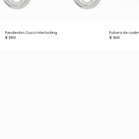
Pendientes Gucci Interlocking
Pulsera de caden
€ 390
€ 550