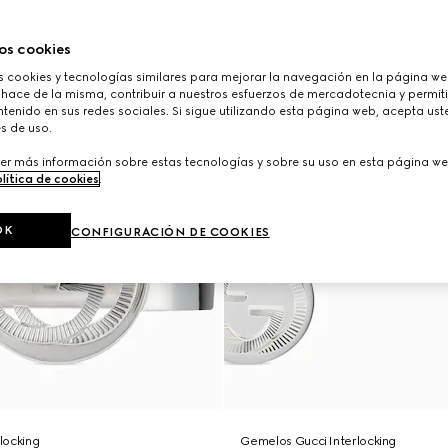
os cookies
cookies y tecnologías similares para mejorar la navegación en la página web
 hace de la misma, contribuir a nuestros esfuerzos de mercadotecnia y permiti
tenido en sus redes sociales. Si sigue utilizando esta página web, acepta ust
s de uso.
er más información sobre estas tecnologías y sobre su uso en esta página we
lítica de cookies
.
OK
CONFIGURACIÓN DE COOKIES
rlocking
Gemelos Gucci Interlocking