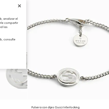
, analizar el
rle compartir
ed las
b, consulte
Pulsera con dijes Gucci Interlocking