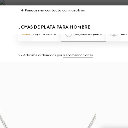
Póngase en contacto con nosotros
JOYAS DE PLATA PARA HOMBRE
Joyería de oro
Joyería de plata
Bisu
97 Artículos
ordenados por
Recomendaciones