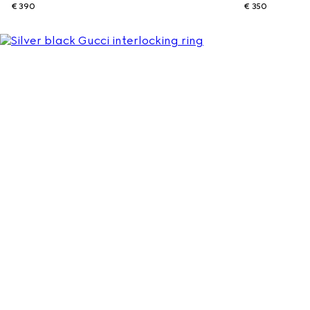
€ 390
€ 350