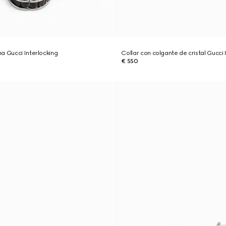
a Gucci Interlocking
Collar con colgante de cristal Gucci 
€ 550