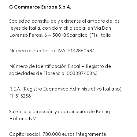
G Commerce Europe S.p.A.
Sociedad constituida y existente al amparo de las
leyes de Italia, con domicilio social en Via Don
Lorenzo Perosi, 6 – 50018 Scandicci (FI), Italia
Número a efectos de IVA: 5142860484
Número de Identificación Fiscal – Registro de
sociedades de Florencia: 00338740343
R.E.A. (Registro Económico Administrativo Italiano)
FI-515256
Sujeta a la dirección y coordinación de Kering
Holland NV
Capital social; 780.000 euros íntegramente