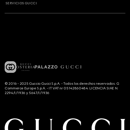
SERVICIOS GUCCI
© 2016 - 2025 Guccio Gucci S.p.A. - Todos los derechos reservados. G
Commerce Europe S.p.A. - IT VAT nr 05142860484. LICENCIA SIAE N.
2294/I/1936 y 5647/I/1936