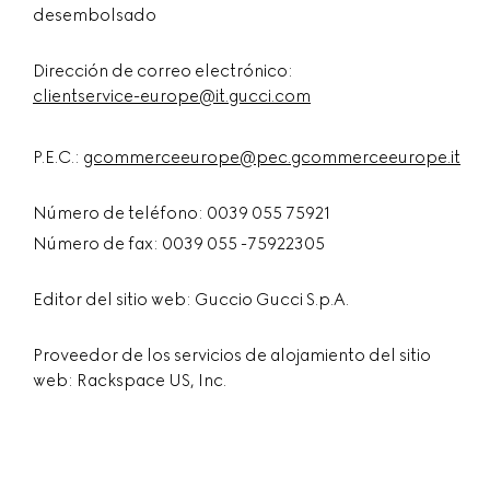
desembolsado
Dirección de correo electrónico:
clientservice-europe@it.gucci.com
P.E.C.:
gcommerceeurope@pec.gcommerceeurope.it
Número de teléfono: 0039 055 75921
Número de fax: 0039 055 -75922305
Editor del sitio web: Guccio Gucci S.p.A.
Proveedor de los servicios de alojamiento del sitio
web: Rackspace US, Inc.