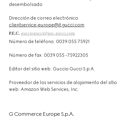
desembolsado
Dirección de correo electrónico:
clientservice-europe@it.gucci.com
P.E.C.
gucciogucci@pec.gucci.com
Número de teléfono: 0039 055 75921
Número de fax: 0039 055 -75922305
Editor del sitio web: Guccio Gucci S.p.A.
Proveedor de los servicios de alojamiento del sitio
web: Amazon Web Services, Inc.
G Commerce Europe S.p.A.