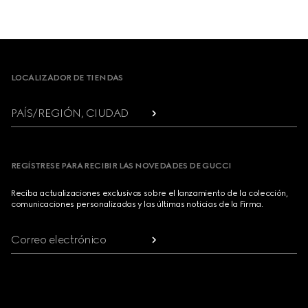
Footer
LOCALIZADOR DE TIENDAS
PAÍS/REGIÓN, CIUDAD
REGÍSTRESE PARA RECIBIR LAS NOVEDADES DE GUCCI
Reciba actualizaciones exclusivas sobre el lanzamiento de la colección,
comunicaciones personalizadas y las últimas noticias de la Firma.
Correo electrónico