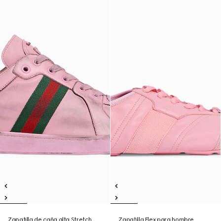
Zapatilla de caña alta Stretch
Zapatilla Flex para hombre