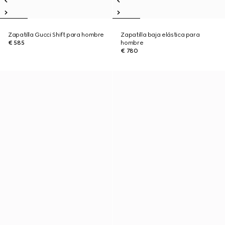
Zapatilla Gucci Shift para hombre
Zapatilla baja elástica para
€ 585
hombre
€ 780