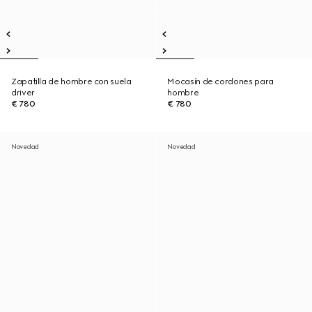
Zapatilla de hombre con suela
Mocasín de cordones para
driver
hombre
€ 780
€ 780
Novedad
Novedad