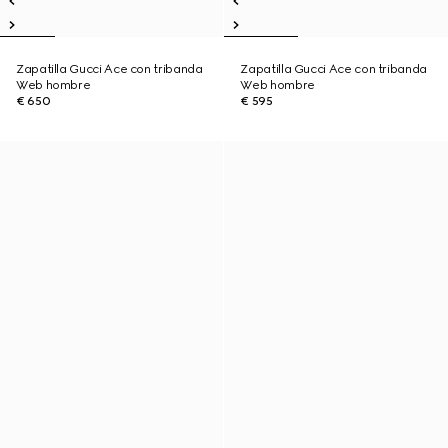
Zapatilla Gucci Ace con tribanda
Zapatilla Gucci Ace con tribanda
Web hombre
Web hombre
€ 650
€ 595