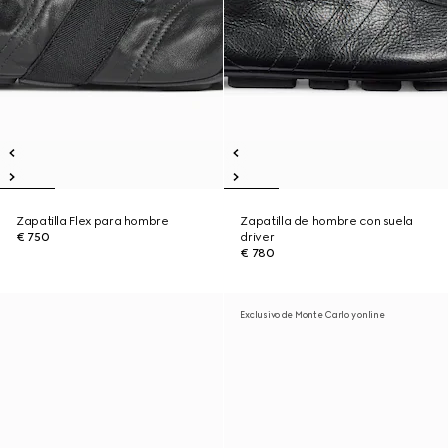
Zapatilla Flex para hombre
Zapatilla de hombre con suela
€ 750
driver
€ 780
Exclusivo de Monte Carlo y online