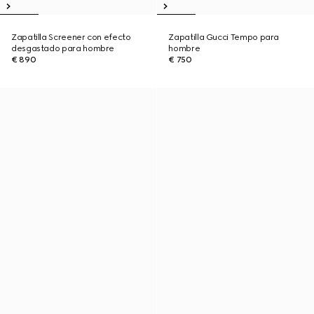
Zapatilla Screener con efecto
Zapatilla Gucci Tempo para
desgastado para hombre
hombre
€ 890
€ 750