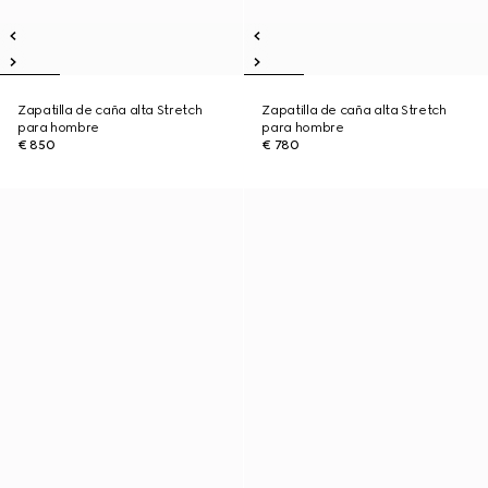
Zapatilla de caña alta Stretch
Zapatilla de caña alta Stretch
para hombre
para hombre
€ 850
€ 780