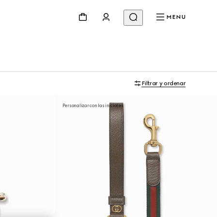
MENU
Filtrar y ordenar
Personalizar con las iniciales