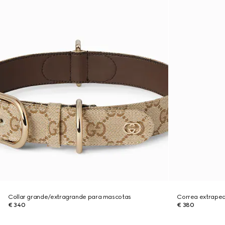
Collar grande/extragrande para mascotas
Correa extrape
€ 340
€ 380