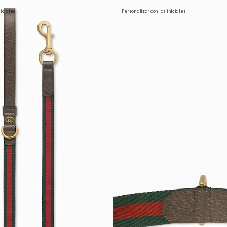
niciales
Personalizar con las iniciales