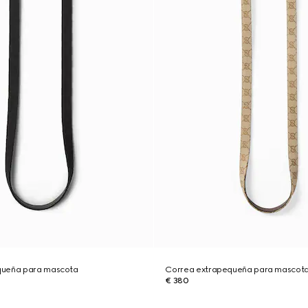
queña para mascota
Correa extrapequeña para mascot
€ 380