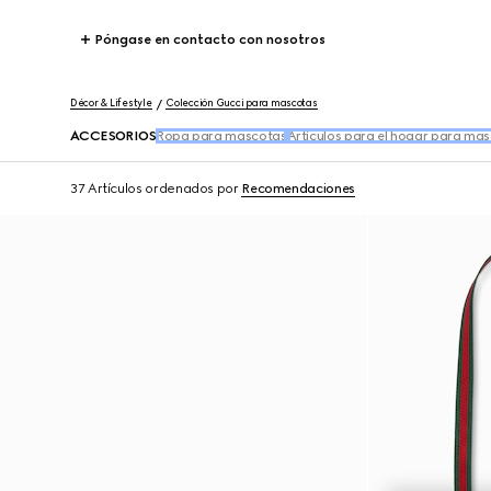
Póngase en contacto con nosotros
Décor & Lifestyle
Colección Gucci para mascotas
ACCESORIOS
Ropa para mascotas
Artículos para el hogar para ma
37 Artículos
ordenados por
Recomendaciones