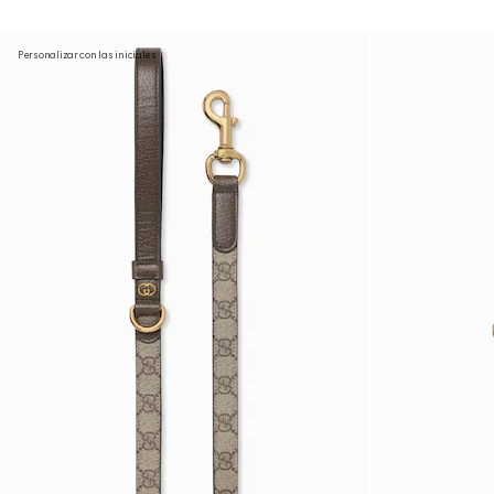
Personalizar con las iniciales