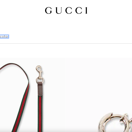
scotas