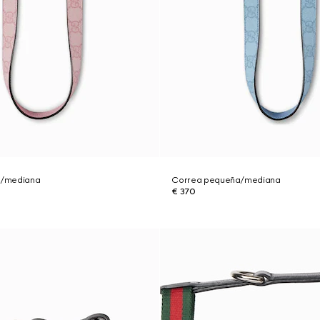
a/mediana
Correa pequeña/mediana
€ 370