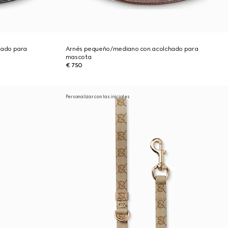
hado para
Arnés pequeño/mediano con acolchado para
mascota
€ 750
Personalizar con las iniciales