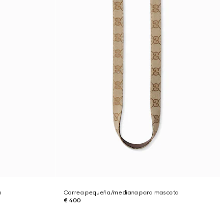
a
Correa pequeña/mediana para mascota
€ 400