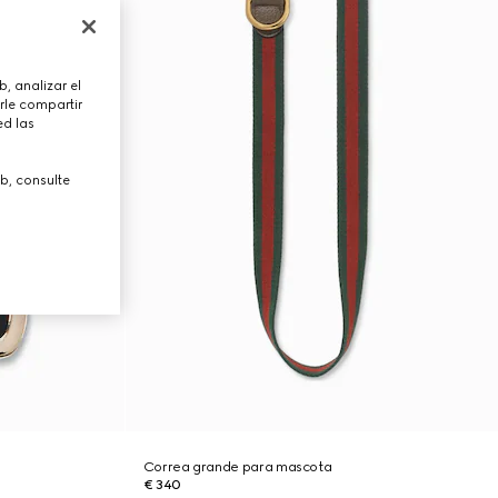
, analizar el
rle compartir
ed las
b, consulte
Correa grande para mascota
€ 340