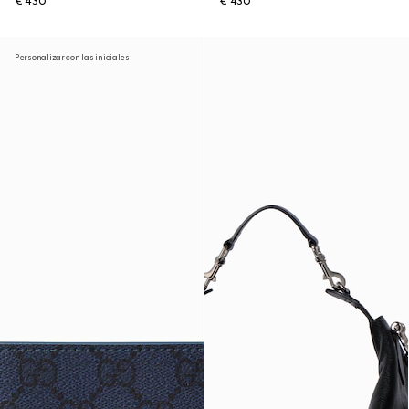
€ 430
€ 430
Personalizar con las iniciales