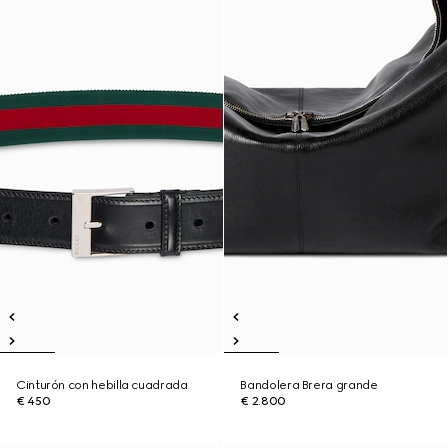
Cinturón con hebilla cuadrada
Bandolera Brera grande
€ 450
€ 2.800