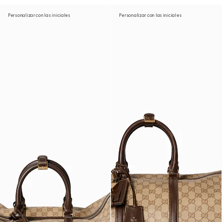
Personalizar con las iniciales
Personalizar con las iniciales