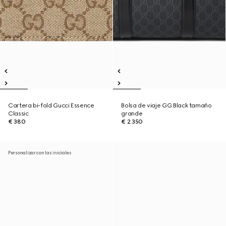
Cartera bi-fold Gucci Essence
Bolsa de viaje GG Black tamaño
Classic
grande
€ 380
€ 2.350
Personalizar con las iniciales