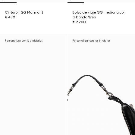
Cinturón GG Marmont
Bolsa de viaje GG mediana con
€ 430
tribanda Web
€ 2.200
Personalizar con las iniciales
Personalizar con las iniciales