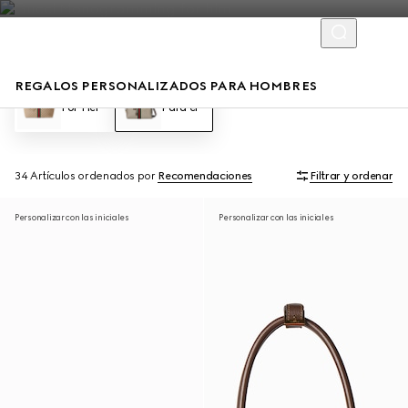
REGALOS PERSONALIZADOS PARA HOMBRES
For Her
Para él
34 Artículos
ordenados por
Recomendaciones
Filtrar y ordenar
Personalizar con las iniciales
Personalizar con las iniciales