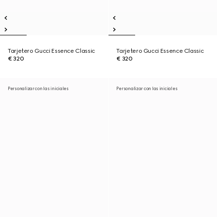
Tarjetero Gucci Essence Classic
Tarjetero Gucci Essence Classic
€ 320
€ 320
Personalizar con las iniciales
Personalizar con las iniciales