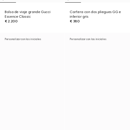
Bolsa de viaje grande Gucci
Cartera con dos pliegues GG e
Essence Classic
interior gris
€ 2.200
€ 380
Personalizar con las iniciales
Personalizar con las iniciales