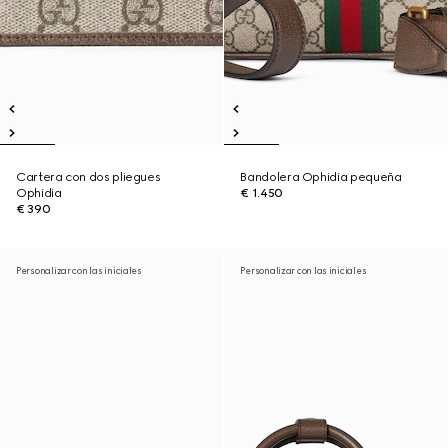
Cartera con dos pliegues
Bandolera Ophidia pequeña
Ophidia
€ 1.450
€ 390
Personalizar con las iniciales
Personalizar con las iniciales