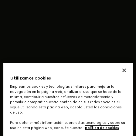
Utilizamos cookies
Empleamos cookies y tecnologías similares para mejorar la
navegación en la página web, analizar el uso que se hace de la
misma, contribuir a nuestros esfuerzos de mercadotecnia y
permitirle compartir nuestro contenido en sus redes sociales. Si
sigue utilizando esta página web, acepta usted las condiciones
de uso.
Para obtener más información sobre estas tecnologías y sobre su
uso en esta página web, consulte nuestra
política de cookies
.