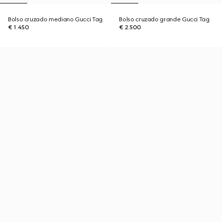
Bolso cruzado mediano Gucci Tag
Bolso cruzado grande Gucci Tag
€ 1.450
€ 2.500