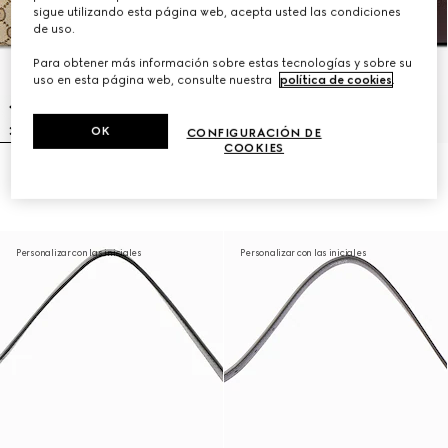
sigue utilizando esta página web, acepta usted las condiciones
de uso.
Para obtener más información sobre estas tecnologías y sobre su
uso en esta página web, consulte nuestra
política de cookies
.
OK
CONFIGURACIÓN DE
COOKIES
Bandolera grande 'Jackie Flap'
Bandolera grande 'Jackie Flap'
€ 2.700
€ 2.980
Personalizar con las iniciales
Personalizar con las iniciales