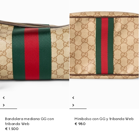
Bandolera mediana GG con
Minibolso con GG y tribanda Web
tribanda Web
€ 980
€ 1.500