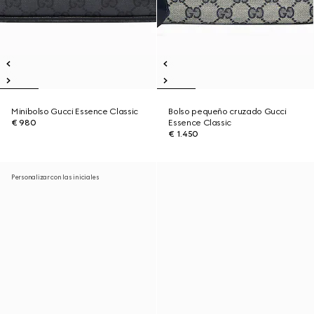
Minibolso Gucci Essence Classic
Bolso pequeño cruzado Gucci
€ 980
Essence Classic
€ 1.450
Personalizar con las iniciales