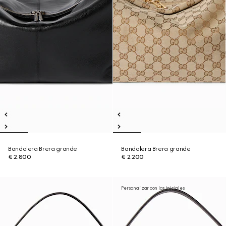
Bandolera Brera grande
Bandolera Brera grande
€ 2.800
€ 2.200
Personalizar con las iniciales