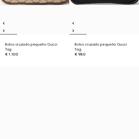
Bolso cruzado pequeño Gucci
Bolso cruzado pequeño Gucci
Tag
Tag
€ 1.100
€ 980