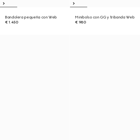
Bandolera pequeña con Web
Minibolso con GG y tribanda Web
€ 1.450
€ 980