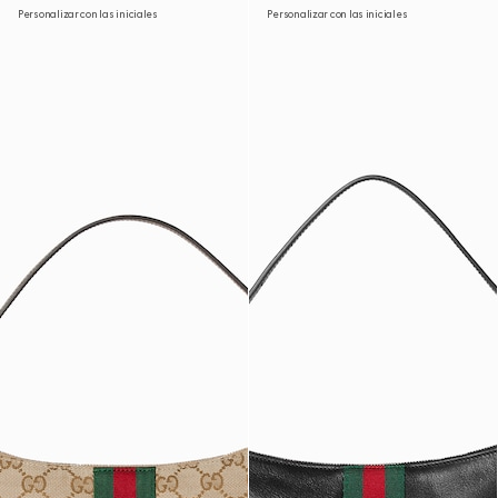
Personalizar con las iniciales
Personalizar con las iniciales