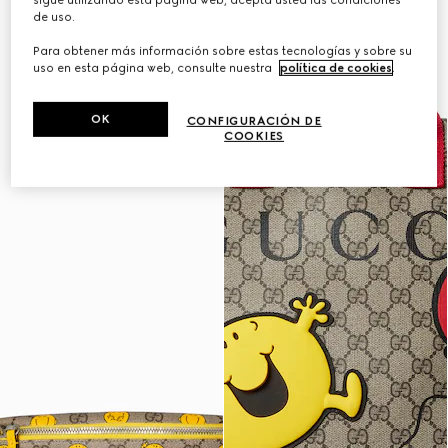
sigue utilizando esta página web, acepta usted las condiciones
de uso.
Para obtener más información sobre estas tecnologías y sobre su
uso en esta página web, consulte nuestra
política de cookies
.
OK
CONFIGURACIÓN DE
COOKIES