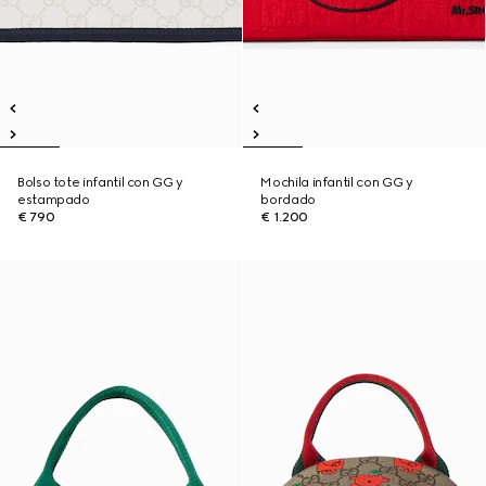
Bolso tote infantil con GG y
Mochila infantil con GG y
estampado
bordado
€ 790
€ 1.200