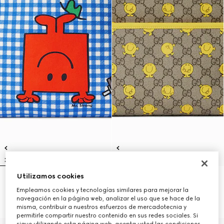
Utilizamos cookies
Mochila infantil estampada
Mochila infantil con estampado
€ 1.100
GG
Empleamos cookies y tecnologías similares para mejorar la
€ 1.100
navegación en la página web, analizar el uso que se hace de la
misma, contribuir a nuestros esfuerzos de mercadotecnia y
permitirle compartir nuestro contenido en sus redes sociales. Si