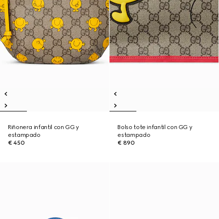
Riñonera infantil con GG y
Bolso tote infantil con GG y
estampado
estampado
€ 450
€ 890