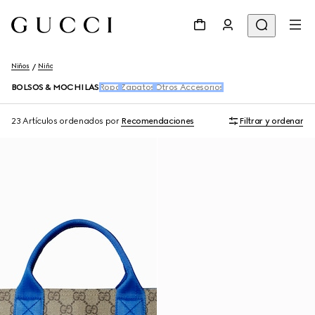
Niños
Niño
BOLSOS & MOCHILAS
Ropa
Zapatos
Otros Accesorios
23 Artículos
ordenados por
Recomendaciones
Filtrar y ordenar