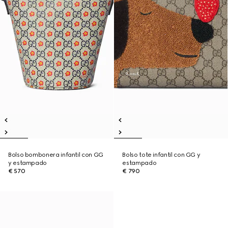
Bolso bombonera infantil con GG
Bolso tote infantil con GG y
y estampado
estampado
€ 570
€ 790