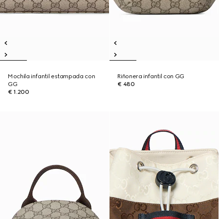
Mochila infantil estampada con
Riñonera infantil con GG
GG
€ 480
€ 1.200