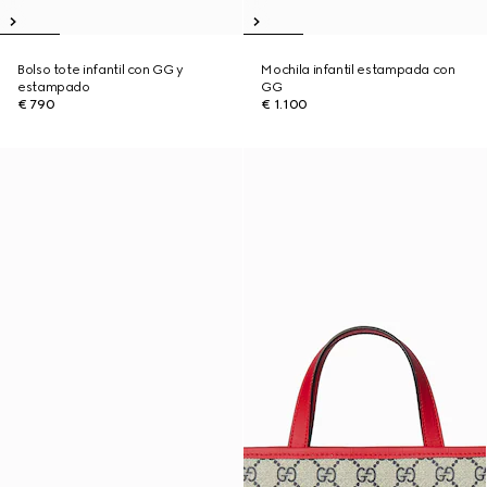
Bolso tote infantil con GG y
Mochila infantil estampada con
estampado
GG
€ 790
€ 1.100