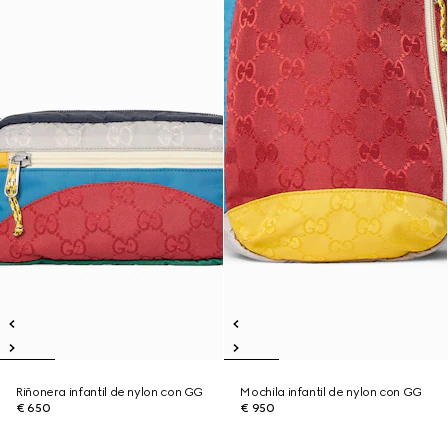
Riñonera infantil de nylon con GG
Mochila infantil de nylon con GG
€ 650
€ 950