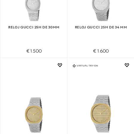
RELOJ GUCCI 25H DE 30MM
RELOJ GUCCI 25H DE 34 MM
€ 1.500
€ 1.600
VIRTUAL TRY-ON