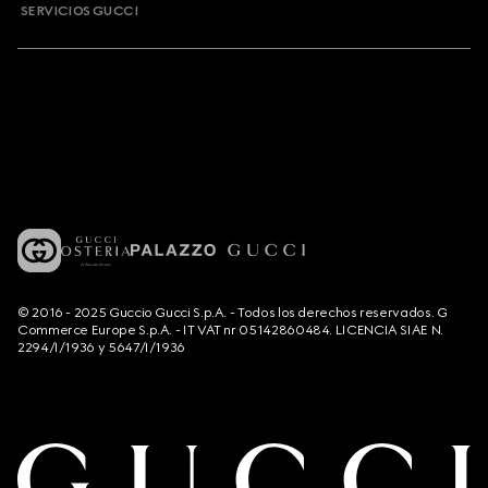
SERVICIOS GUCCI
© 2016 - 2025 Guccio Gucci S.p.A. - Todos los derechos reservados. G
Commerce Europe S.p.A. - IT VAT nr 05142860484. LICENCIA SIAE N.
2294/I/1936 y 5647/I/1936