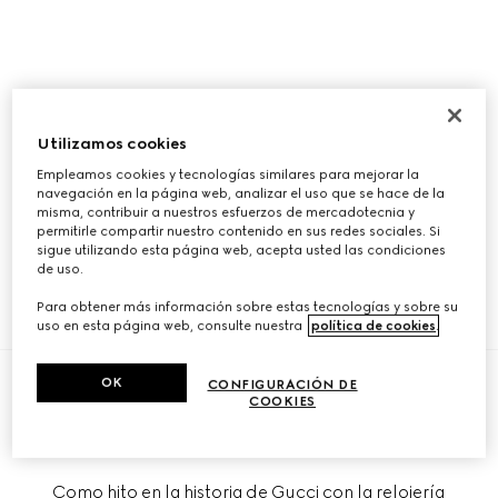
Utilizamos cookies
Empleamos cookies y tecnologías similares para mejorar la
navegación en la página web, analizar el uso que se hace de la
misma, contribuir a nuestros esfuerzos de mercadotecnia y
permitirle compartir nuestro contenido en sus redes sociales. Si
sigue utilizando esta página web, acepta usted las condiciones
Relojes
Relojes de
de uso.
automáticos
Acero
Para obtener más información sobre estas tecnologías y sobre su
DESCUBRIR MÁS
DESCUBRIR MÁS
uso en esta página web, consulte nuestra
política de cookies
.
OK
CONFIGURACIÓN DE
COOKIES
LA ARTESANÍA DE LA FIRMA
Como hito en la historia de Gucci con la relojería