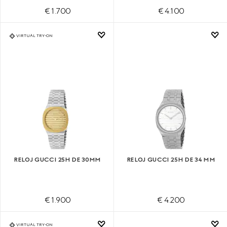
€ 1.700
€ 4.100
VIRTUAL TRY-ON
RELOJ GUCCI 25H DE 30MM
RELOJ GUCCI 25H DE 34 MM
€ 1.900
€ 4.200
VIRTUAL TRY-ON