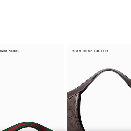
on las iniciales
Personalizar con las iniciales