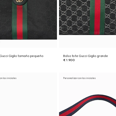
 Gucci Giglio tamaño pequeño
Bolso tote Gucci Giglio grande
€ 1.900
on las iniciales
Personalizar con las iniciales