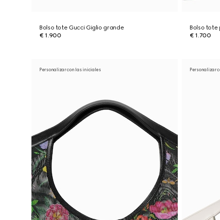
Bolso tote Gucci Giglio grande
Bolso tote
€ 1.900
€ 1.700
Personalizar con las iniciales
Personalizar c