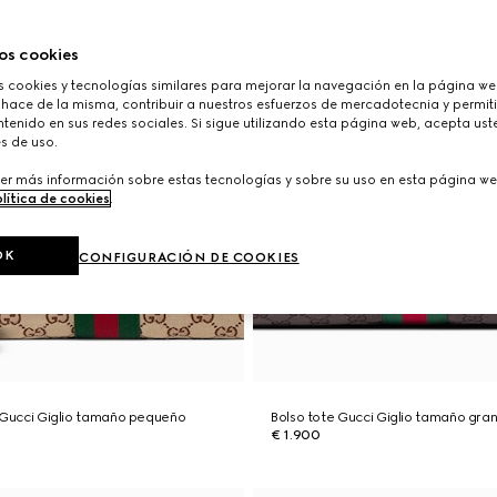
os cookies
cookies y tecnologías similares para mejorar la navegación en la página web
 hace de la misma, contribuir a nuestros esfuerzos de mercadotecnia y permiti
tenido en sus redes sociales. Si sigue utilizando esta página web, acepta ust
s de uso.
er más información sobre estas tecnologías y sobre su uso en esta página we
lítica de cookies
.
OK
CONFIGURACIÓN DE COOKIES
 Gucci Giglio tamaño pequeño
Bolso tote Gucci Giglio tamaño gra
€ 1.900