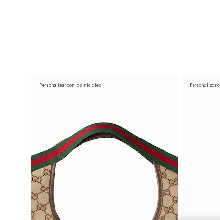
Póngase en contacto con nosotros
Personalizar con las iniciales
Personalizar c