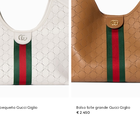
 pequeño Gucci Giglio
Bolso tote grande Gucci Giglio
€ 2.450