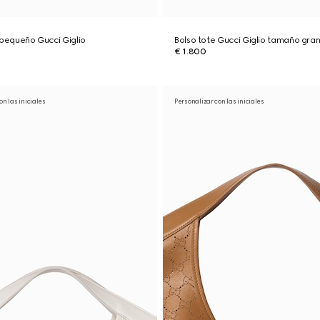
 pequeño Gucci Giglio
Bolso tote Gucci Giglio tamaño gra
€ 1.800
on las iniciales
Personalizar con las iniciales