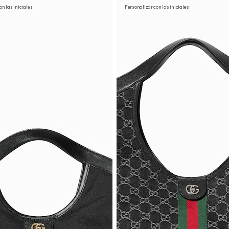
on las iniciales
Personalizar con las iniciales