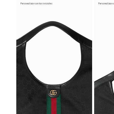
Personalizar con las iniciales
Personalizar c