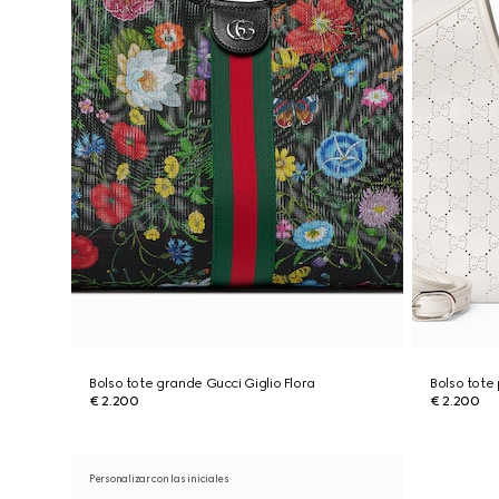
Bolso tote grande Gucci Giglio Flora
Bolso tote
€ 2.200
€ 2.200
Personalizar con las iniciales