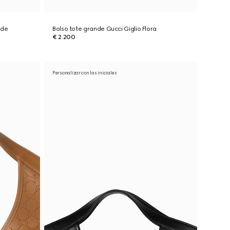
nde
Bolso tote grande Gucci Giglio Flora
€ 2.200
Personalizar con las iniciales