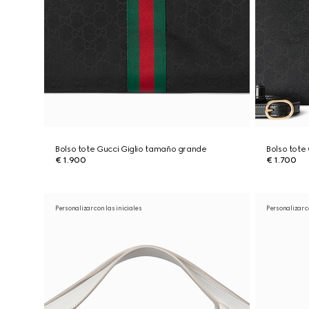
Bolso tote Gucci Giglio tamaño grande
Bolso tote
€ 1.900
€ 1.700
Personalizar con las iniciales
Personalizar c