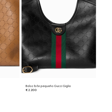
Bolso tote pequeño Gucci Giglio
€ 2.200