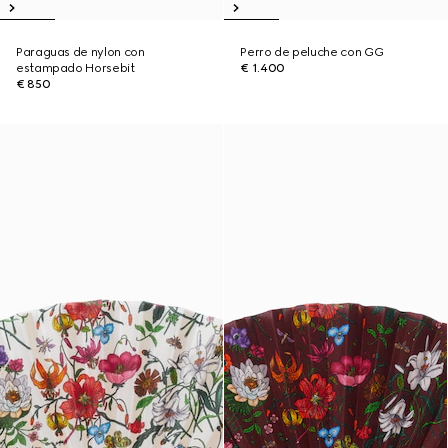
Paraguas de nylon con
Perro de peluche con GG
estampado Horsebit
€ 1.400
€ 850