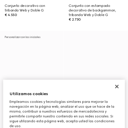
Conjunto decorativo con
Conjunto con estampado
tribanda Web y Doble G
decorativo de backgammon,
€ 4.550
tribanda Web y Doble G
€ 2.730
Personalizar con las iniciales
Utilizamos cookies
Empleamos cookies y tecnologías similares para mejorar la
navegación en la página web, analizar el uso que se hace de la
misma, contribuir a nuestros esfuerzos de mercadotecnia y
permitirle compartir nuestro contenido en sus redes sociales. Si
sigue utilizando esta página web, acepta usted las condiciones
de uso.