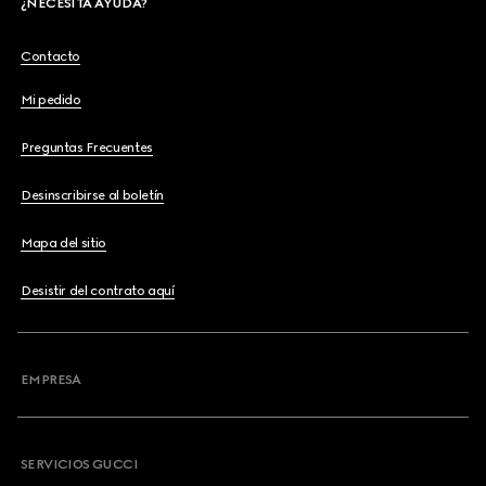
¿NECESITA AYUDA?
Contacto
Mi pedido
Preguntas Frecuentes
Desinscribirse al boletín
Mapa del sitio
Desistir del contrato aquí
EMPRESA
SERVICIOS GUCCI