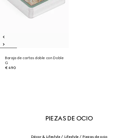
Baraja de cartas doble con Doble
G
€ 490
PIEZAS DE OCIO
Décor & Lifestyle
Lifestyle
Piezas de ocio