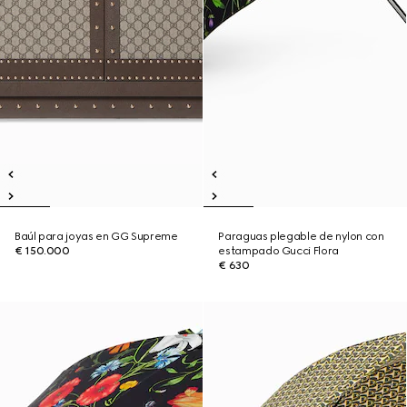
Baúl para joyas en GG Supreme
Paraguas plegable de nylon con
€ 150.000
estampado Gucci Flora
€ 630