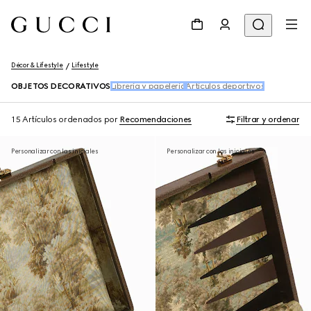
Décor & Lifestyle
Lifestyle
OBJETOS DECORATIVOS
Librería y papelería
Artículos deportivos
15 Artículos
ordenados por
Recomendaciones
Filtrar y ordenar
Personalizar con las iniciales
Personalizar con las iniciales