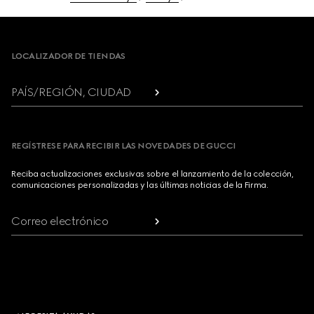
Footer
LOCALIZADOR DE TIENDAS
PAÍS/REGIÓN, CIUDAD
REGÍSTRESE PARA RECIBIR LAS NOVEDADES DE GUCCI
Reciba actualizaciones exclusivas sobre el lanzamiento de la colección,
comunicaciones personalizadas y las últimas noticias de la Firma.
Correo electrónico