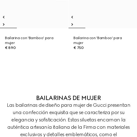
Bailarina con 'Bamboo' para
Bailarina con 'Bamboo' para
mujer
mujer
€ 890
€ 750
BAILARINAS DE MUJER
Las bailarinas de diseño para mujer de Gucci presentan
una confección exquisita que se caracteriza por su
elegancia y sofisticación. Estas siluetas encarnan la
auténtica artesanía italiana de la Firma con materiales
exclusivos y detalles emblemáticos, como el