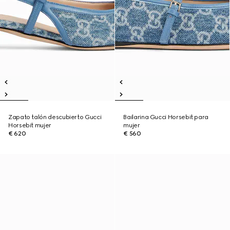
Zapato talón descubierto Gucci
Bailarina Gucci Horsebit para
Horsebit mujer
mujer
€ 620
€ 560