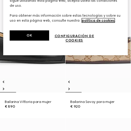
sigue utilizando esta página web, acepta usted las condiciones
de uso.
Para obtener más información sobre estas tecnologías y sobre su
uso en esta página web, consulte nuestra
política de cookies
.
OK
CONFIGURACIÓN DE
COOKIES
Bailarina Vittoria para mujer
Bailarina Savoy para mujer
€ 890
€ 920