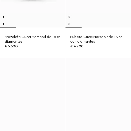
Brazalete Gucci Horsebit de 18 ct
Pulsera Gucci Horsebit de 18 ct
diamantes
con diamantes
€ 5.500
€ 4.200