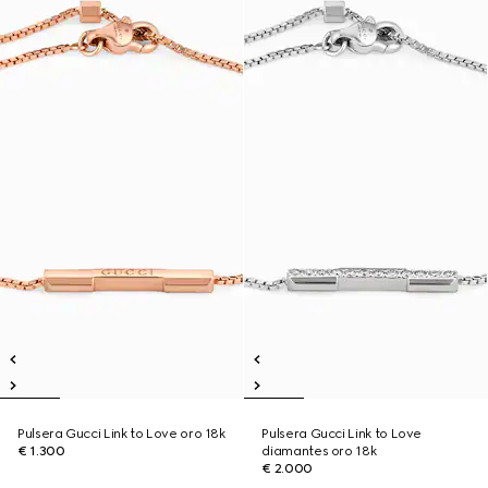
Pulsera Gucci Link to Love oro 18k
Pulsera Gucci Link to Love
€ 1.300
diamantes oro 18k
€ 2.000