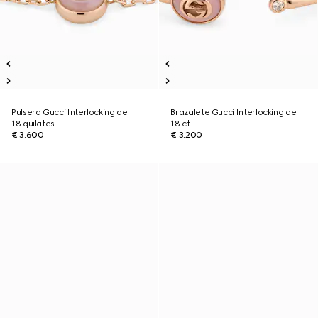
Pulsera Gucci Interlocking de
Brazalete Gucci Interlocking de
18 quilates
18 ct
€ 3.600
€ 3.200