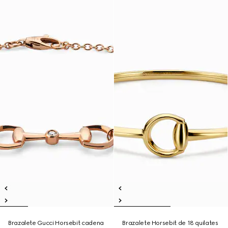
Brazalete Gucci Horsebit cadena
Brazalete Horsebit de 18 quilates