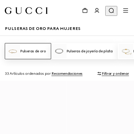
PULSERAS DE ORO PARA MUJERES
Pulseras de oro
Pulseras de joyería de plata
33 Artículos
ordenados por
Recomendaciones
Filtrar y ordenar