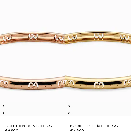
Pulsera Icon de 18 ct con GG
Pulsera Icon de 18 ct con GG
€ 4.800
€ 4.800