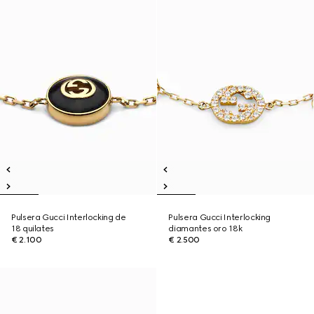
Pulsera Gucci Interlocking de
Pulsera Gucci Interlocking
18 quilates
diamantes oro 18k
€ 2.100
€ 2.500