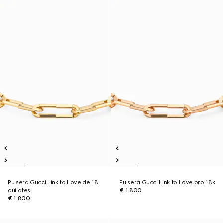
Pulsera Gucci Link to Love de 18
Pulsera Gucci Link to Love oro 18k
quilates
€ 1.800
€ 1.800