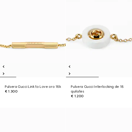
Pulsera Gucci Link to Love oro 18k
Pulsera Gucci Interlocking de 18
€ 1.300
quilates
€ 1.200