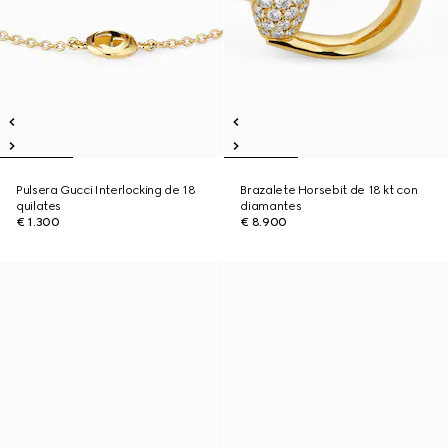
Pulsera Gucci Interlocking de 18
Brazalete Horsebit de 18 kt con
quilates
diamantes
€ 1.300
€ 8.900