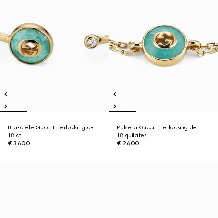
Brazalete Gucci Interlocking de
Pulsera Gucci Interlocking de
18 ct
18 quilates
€ 3.600
€ 2.600