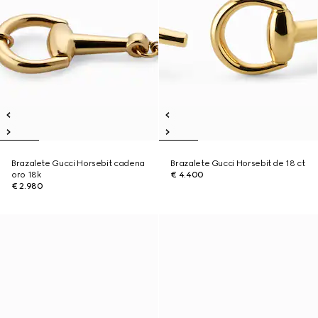
Brazalete Gucci Horsebit cadena
Brazalete Gucci Horsebit de 18 ct
oro 18k
€ 4.400
€ 2.980