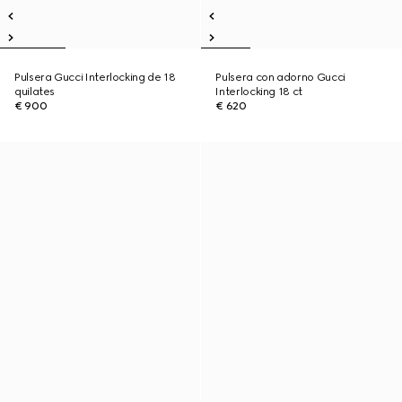
Pulsera Gucci Interlocking de 18
Pulsera con adorno Gucci
quilates
Interlocking 18 ct
€ 900
€ 620