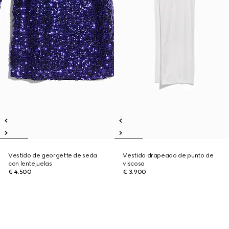
Vestido de georgette de seda
Vestido drapeado de punto de
con lentejuelas
viscosa
€ 4.500
€ 3.900