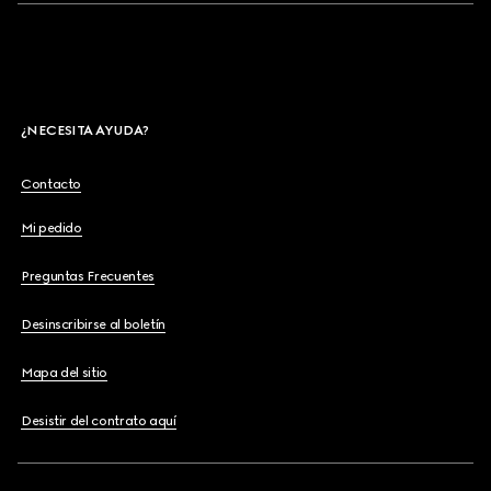
¿NECESITA AYUDA?
Contacto
Mi pedido
Preguntas Frecuentes
Desinscribirse al boletín
Mapa del sitio
Desistir del contrato aquí