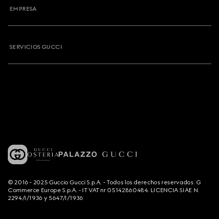
EMPRESA
SERVICIOS GUCCI
© 2016 - 2025 Guccio Gucci S.p.A. - Todos los derechos reservados. G
Commerce Europe S.p.A. - IT VAT nr 05142860484. LICENCIA SIAE N.
2294/I/1936 y 5647/I/1936