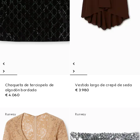
Chaqueta de terciopelo de
Vestido largo de crepé de seda
algodón bordada
€ 3.980
€ 4.060
Runway
Runway