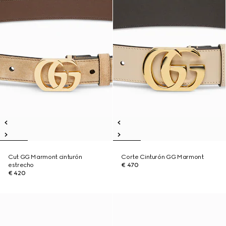
Cut GG Marmont cinturón
Corte Cinturón GG Marmont
estrecho
€ 470
€ 420