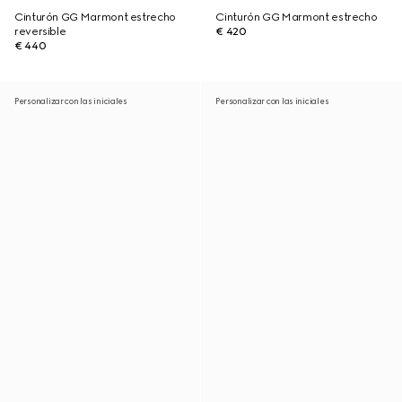
Cinturón GG Marmont estrecho
Cinturón GG Marmont estrecho
reversible
€ 420
€ 440
Personalizar con las iniciales
Personalizar con las iniciales