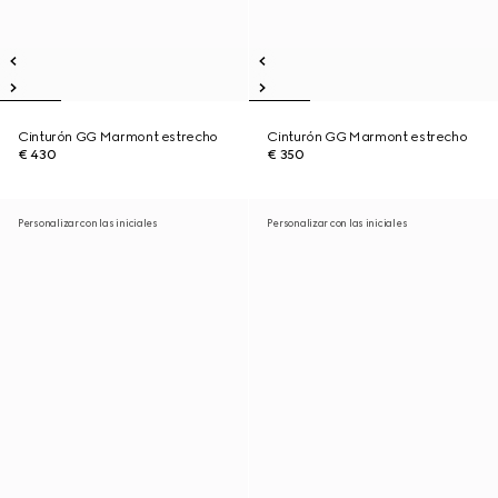
Cinturón GG Marmont estrecho
Cinturón GG Marmont estrecho
€ 430
€ 350
Personalizar con las iniciales
Personalizar con las iniciales