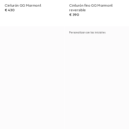
Cinturón GG Marmont
Cinturón fino GG Marmont
€ 430
reversible
€ 390
Personalizar con las iniciales