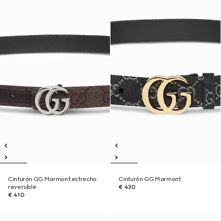
Cinturón GG Marmont estrecho
Cinturón GG Marmont
reversible
€ 430
€ 410