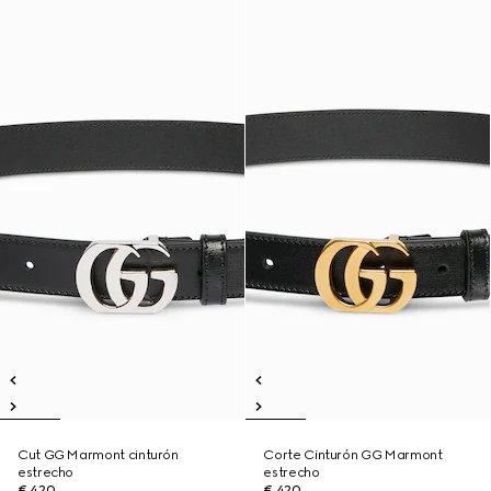
Cut GG Marmont cinturón
Corte Cinturón GG Marmont
estrecho
estrecho
€ 420
€ 420