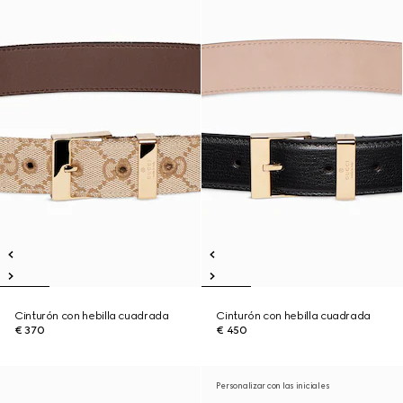
Cinturón con hebilla cuadrada
Cinturón con hebilla cuadrada
€ 370
€ 450
Personalizar con las iniciales