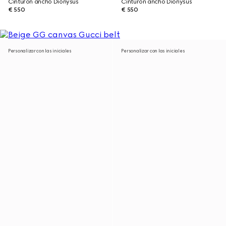
Cinturón ancho Dionysus
Cinturón ancho Dionysus
€ 550
€ 550
Personalizar con las iniciales
Personalizar con las iniciales