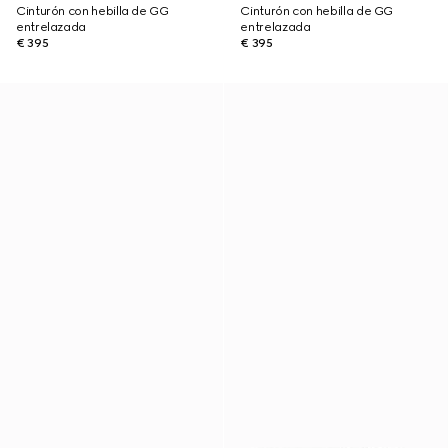
Cinturón con hebilla de GG
Cinturón con hebilla de GG
entrelazada
entrelazada
€ 395
€ 395