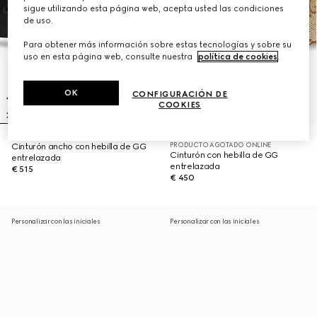
sigue utilizando esta página web, acepta usted las condiciones
de uso.
Para obtener más información sobre estas tecnologías y sobre su
uso en esta página web, consulte nuestra
política de cookies
.
OK
CONFIGURACIÓN DE
COOKIES
PRODUCTO AGOTADO ONLINE
Cinturón ancho con hebilla de GG
Cinturón con hebilla de GG
entrelazada
entrelazada
€ 515
€ 450
Personalizar con las iniciales
Personalizar con las iniciales