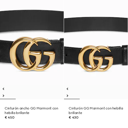
Cinturón ancho GG Marmont con
Cinturón GG Marmont con hebilla
hebilla brillante
brillante
€ 450
€ 430