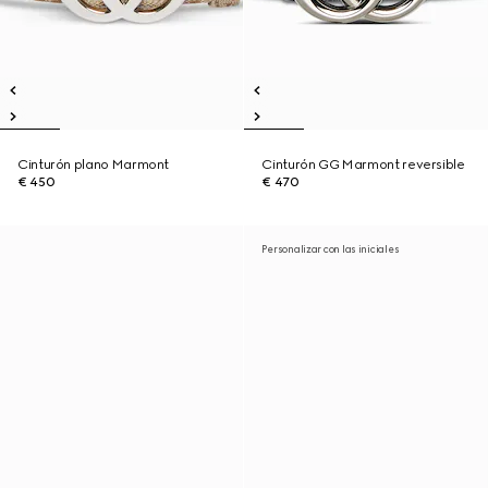
Cinturón plano Marmont
Cinturón GG Marmont reversible
€ 450
€ 470
Personalizar con las iniciales