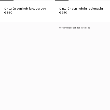
Cinturón con hebilla cuadrada
Cinturón con hebilla rectangular
€ 380
€ 350
Personalizar con las iniciales