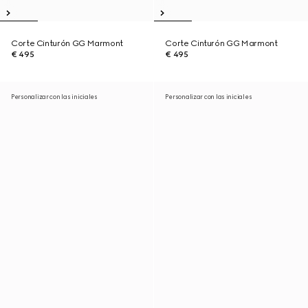
Corte Cinturón GG Marmont
Corte Cinturón GG Marmont
€ 495
€ 495
Personalizar con las iniciales
Personalizar con las iniciales