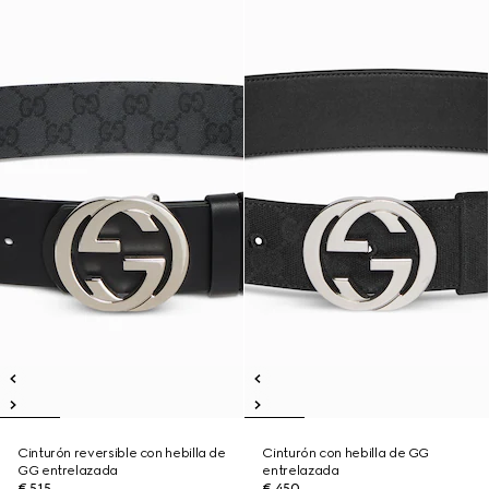
Cinturón reversible con hebilla de
Cinturón con hebilla de GG
GG entrelazada
entrelazada
€ 515
€ 450