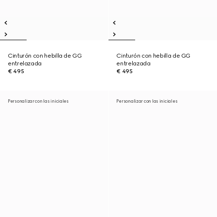
Cinturón con hebilla de GG
Cinturón con hebilla de GG
entrelazada
entrelazada
€ 495
€ 495
Personalizar con las iniciales
Personalizar con las iniciales