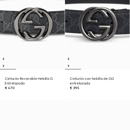
Cinturón Reversible Hebilla G
Cinturón con hebilla de GG
Entrelazada
entrelazada
€ 470
€ 395