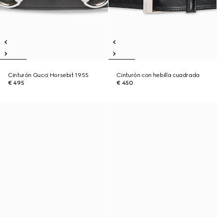
Cinturón Gucci Horsebit 1955
Cinturón con hebilla cuadrada
€ 495
€ 450