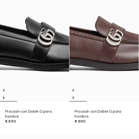
Mocasín con Doble G para
Mocasín con Doble G para
hombre
hombre
€ 890
€ 890