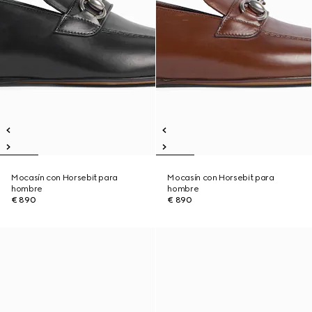
Mocasín con Horsebit para
Mocasín con Horsebit para
hombre
hombre
€ 890
€ 890