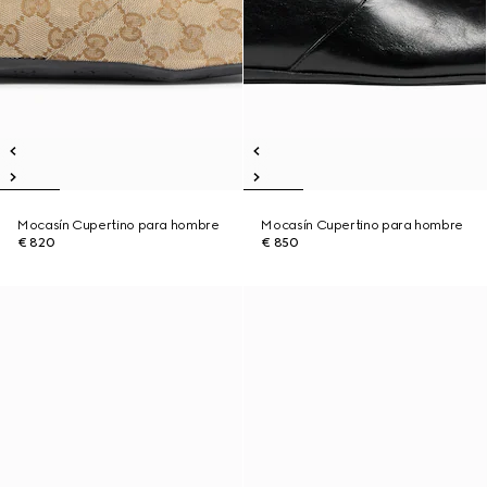
Mocasín Cupertino para hombre
Mocasín Cupertino para hombre
€ 820
€ 850