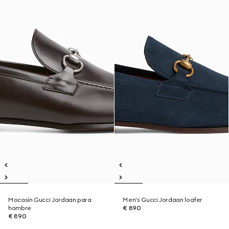
Mocasín Gucci Jordaan para
Men's Gucci Jordaan loafer
hombre
€ 890
€ 890