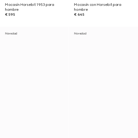
Mocasín Horsebit 1953 para
Mocasín con Horsebit para
hombre
hombre
€ 595
€ 645
Novedad
Novedad