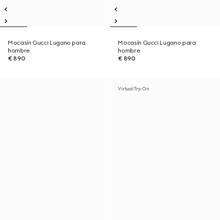
Mocasín Gucci Lugano para
Mocasín Gucci Lugano para
hombre
hombre
€ 890
€ 890
Virtual Try-On