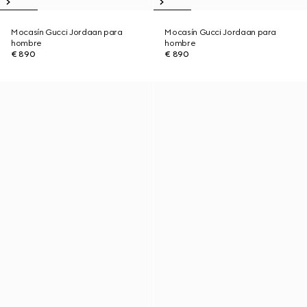
Mocasín Gucci Jordaan para
Mocasín Gucci Jordaan para
hombre
hombre
€ 890
€ 890