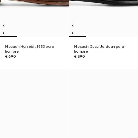
Mocasín Horsebit 1953 para
Mocasín Gucci Jordaan para
hombre
hombre
€ 690
€ 890