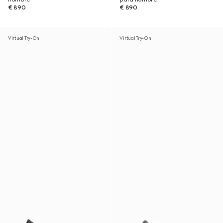
€ 890
€ 890
Virtual Try-On
Virtual Try-On