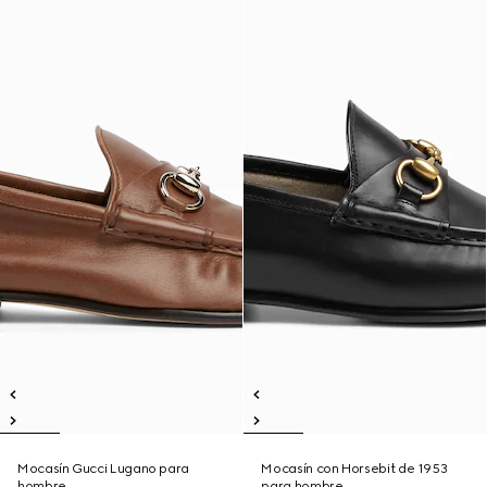
Mocasín Gucci Lugano para
Mocasín con Horsebit de 1953
hombre
para hombre