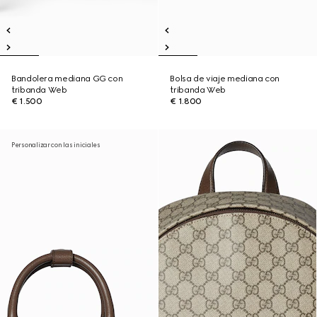
Bandolera mediana GG con
Bolsa de viaje mediana con
tribanda Web
tribanda Web
€ 1.500
€ 1.800
Personalizar con las iniciales