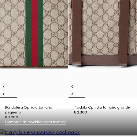
Bandolera Ophidia tamaño
Mochila Ophidia tamaño grande
pequeño
€ 2.300
€ 1.200
Comprar las mochilas para hombre