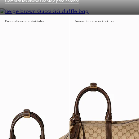
Comprar los diseños de viaje para hombre
Personalizar con las iniciales
Personalizar con las iniciales