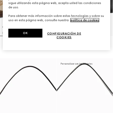
sigue utilizando esta página web, acepta usted las condiciones
de uso.
Para obtener más información sobre estas tecnologías y sobre su
uso en esta página web, consulte nuestra
política de cookies
.
OK
CONFIGURACIÓN DE
COOKIES
Bandolera Lunetta pequeña
Bandolera Lunetta pequeña
€ 980
€ 1.250
Personalizar con las iniciales