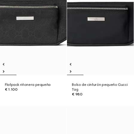
Flatpack riñonera pequeña
Bolso de cinturón pequeño Gucci
€ 1.100
Tag
€ 980