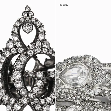
Runway