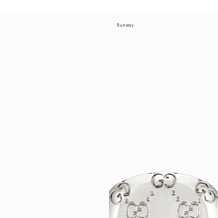
Runway