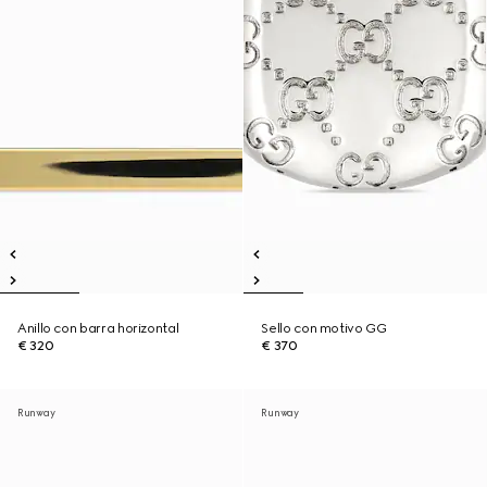
Anillo con barra horizontal
Sello con motivo GG
€ 320
€ 370
Runway
Runway