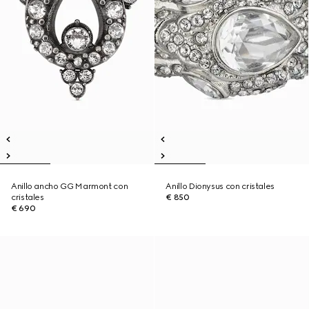
Anillo ancho GG Marmont con
Anillo Dionysus con cristales
cristales
€ 850
€ 690