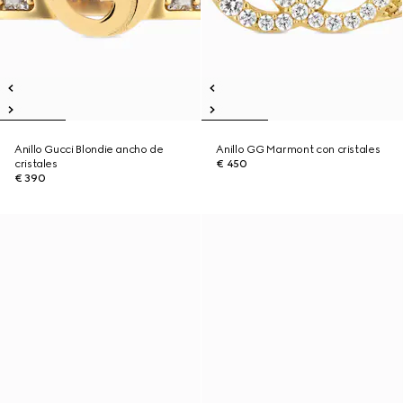
Anillo Gucci Blondie ancho de
Anillo GG Marmont con cristales
cristales
€ 450
€ 390