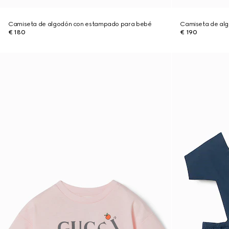
Camiseta de algodón con estampado para bebé
Camiseta de al
€ 180
€ 190