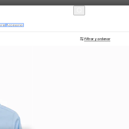
MENU
ores
Accesorios
Filtrar y ordenar