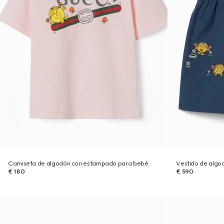
Camiseta de algodón con estampado para bebé
Vestido de algo
€ 180
€ 590