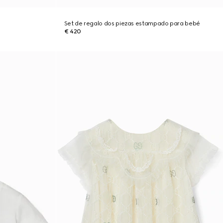
Set de regalo dos piezas estampado para bebé
€ 420