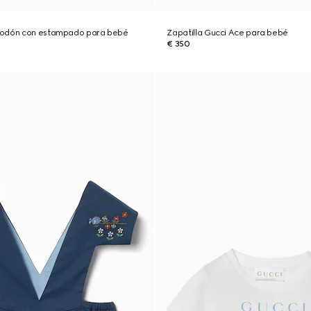
godón con estampado para bebé
Zapatilla Gucci Ace para bebé
€ 350