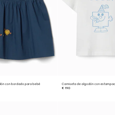
dón con bordado para bebé
Camiseta de algodón con estampa
€ 190