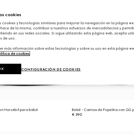
os cookies
cookies y tecnologías similares para mejorar la navegación en la página web
 hace de la misma, contribuir a nuestros esfuerzos de mercadotecnia y permiti
tenido en sus redes sociales. Si sigue utilizando esta página web, acepta ust
s de uso.
er más información sobre estas tecnologías y sobre su uso en esta página we
lítica de cookies
.
OK
CONFIGURACIÓN DE COOKIES
con Horsebit para bebé
Bebé - Camisa de Popelina con GG 
€ 390