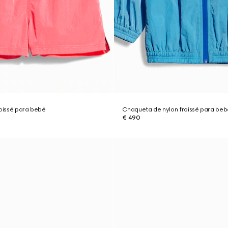
roissé para bebé
Chaqueta de nylon froissé para beb
€ 490