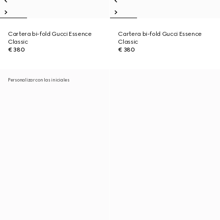
Cartera bi-fold Gucci Essence
Cartera bi-fold Gucci Essence
Classic
Classic
€ 380
€ 380
Personalizar con las iniciales