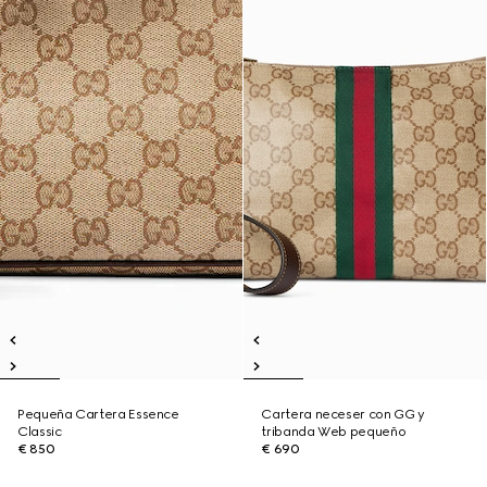
Pequeña Cartera Essence
Cartera neceser con GG y
Classic
tribanda Web pequeño
€ 850
€ 690