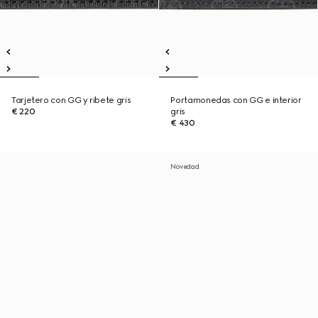
Tarjetero con GG y ribete gris
Portamonedas con GG e interior
€ 220
gris
€ 430
Novedad