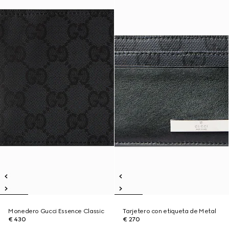
Monedero Gucci Essence Classic
Tarjetero con etiqueta de Metal
€ 430
€ 270