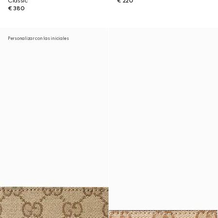
Classic
€ 220
€ 380
Personalizar con las iniciales