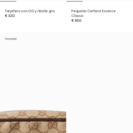
Tarjetero con GG y ribete gris
Pequeña Cartera Essence
€ 320
Classic
€ 850
Novedad