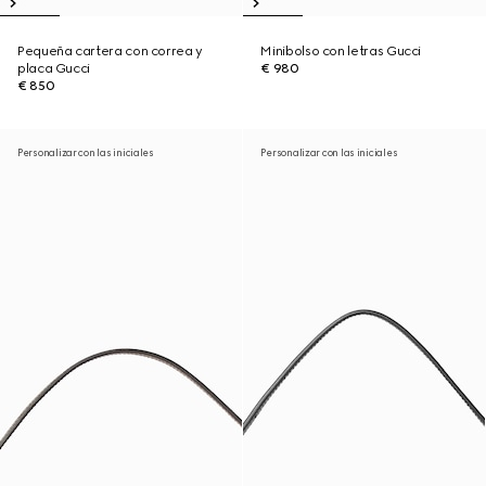
Pequeña cartera con correa y
Minibolso con letras Gucci
placa Gucci
€ 980
€ 850
Personalizar con las iniciales
Personalizar con las iniciales