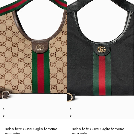
Bolso tote Gucci Giglio tamaño
Bolso tote Gucci Giglio tamaño
pequeño
pequeño