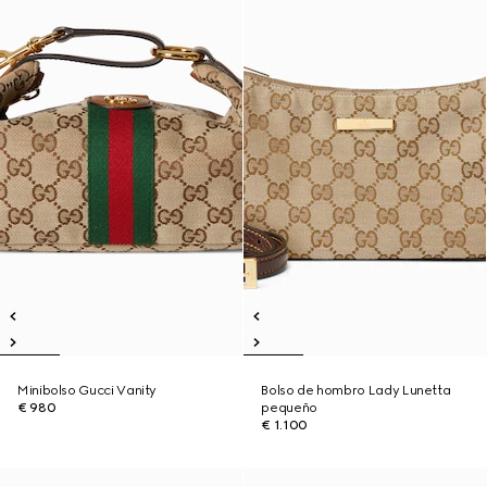
Minibolso Gucci Vanity
Bolso de hombro Lady Lunetta
€ 980
pequeño
€ 1.100