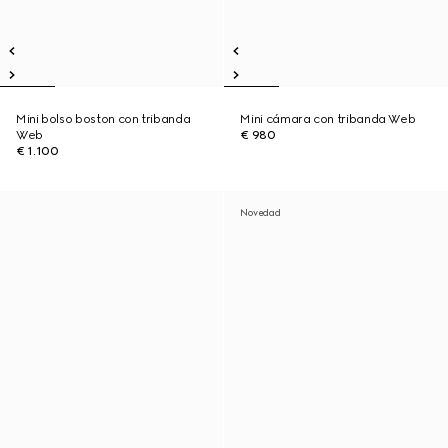
Mini bolso boston con tribanda
Mini cámara con tribanda Web
Web
€ 980
€ 1.100
Novedad