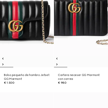
Bolso pequeño de hombro Jetset
Cartera neceser GG Marmont
GG Marmont
con correa
€ 1.500
€ 980