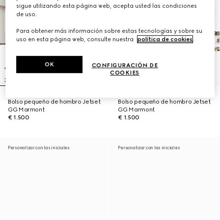
sigue utilizando esta página web, acepta usted las condiciones
de uso.
Para obtener más información sobre estas tecnologías y sobre su
uso en esta página web, consulte nuestra
política de cookies
.
OK
CONFIGURACIÓN DE
COOKIES
Bolso pequeño de hombro Jetset
Bolso pequeño de hombro Jetset
GG Marmont
GG Marmont
€ 1.500
€ 1.500
Personalizar con las iniciales
Personalizar con las iniciales