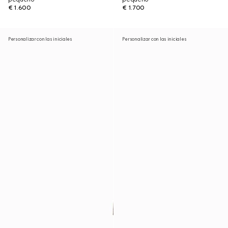
€ 1.600
€ 1.700
Personalizar con las iniciales
Personalizar con las iniciales