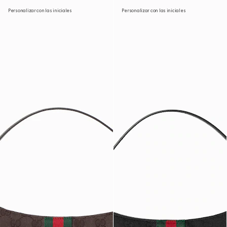
Personalizar con las iniciales
Personalizar con las iniciales