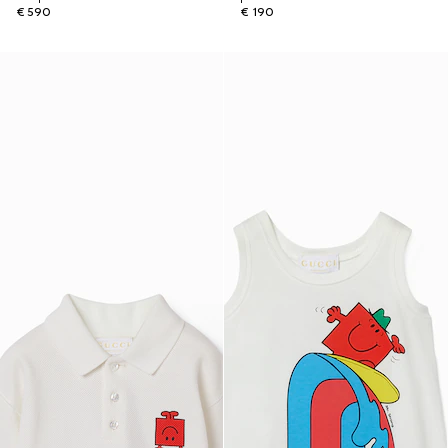
€ 590
€ 190