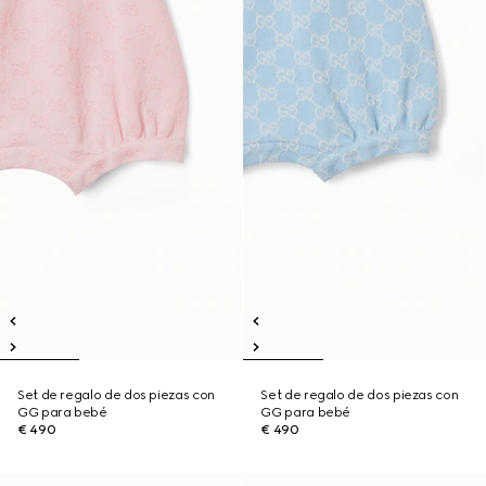
Set de regalo de dos piezas con
Set de regalo de dos piezas con
GG para bebé
GG para bebé
€ 490
€ 490