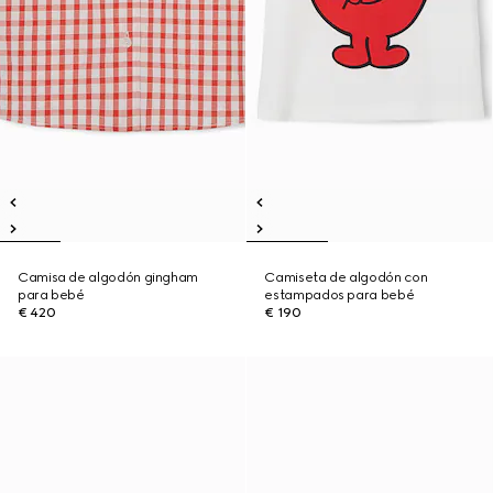
Camisa de algodón gingham
Camiseta de algodón con
para bebé
estampados para bebé
€ 420
€ 190