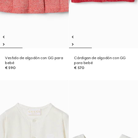
Vestido de algodón con GG para
Cárdigan de algodón con GG
bebé
para bebé
€ 590
€ 570