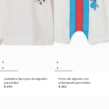
Sudadera tipo polo de algodón
Mono de algodón con
para bebé
estampado para bebé
€ 290
€ 250