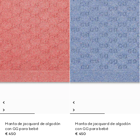
Manta de jacquard de algodón
Manta de jacquard de algodón
con GG para bebé
con GG para bebé
€ 450
€ 450