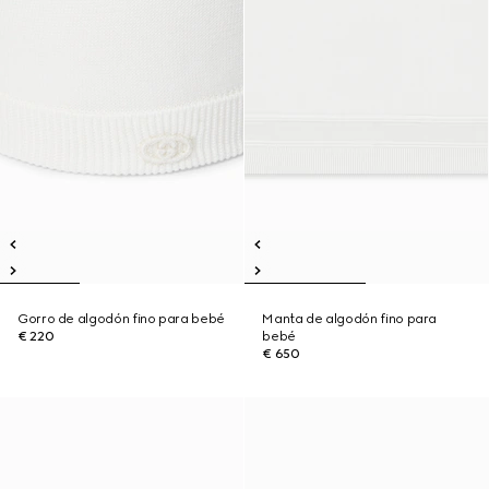
Gorro de algodón fino para bebé
Manta de algodón fino para
€ 220
bebé
€ 650