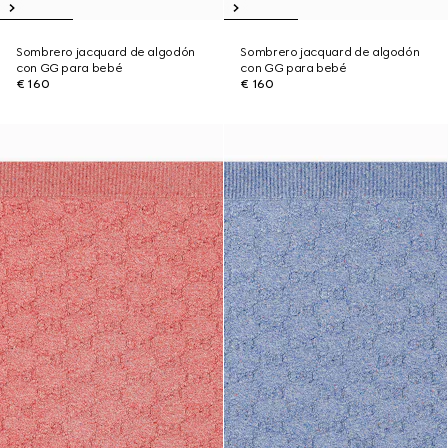
Sombrero jacquard de algodón
Sombrero jacquard de algodón
con GG para bebé
con GG para bebé
€ 160
€ 160