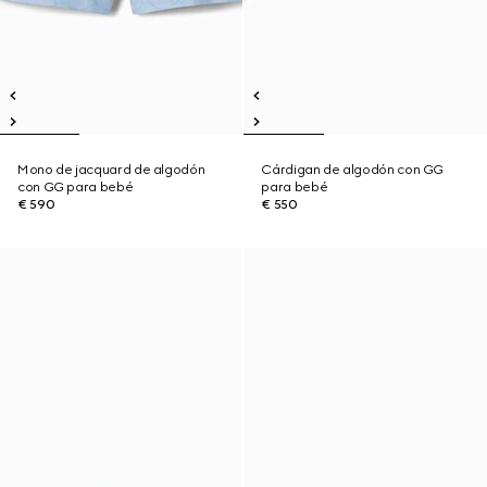
Mono de jacquard de algodón
Cárdigan de algodón con GG
con GG para bebé
para bebé
€ 590
€ 550