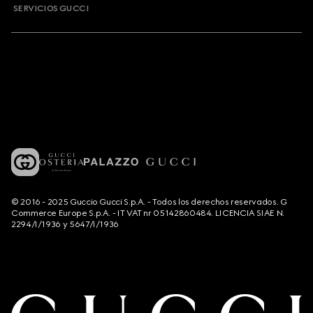
SERVICIOS GUCCI
© 2016 - 2025 Guccio Gucci S.p.A. - Todos los derechos reservados. G
Commerce Europe S.p.A. - IT VAT nr 05142860484. LICENCIA SIAE N.
2294/I/1936 y 5647/I/1936