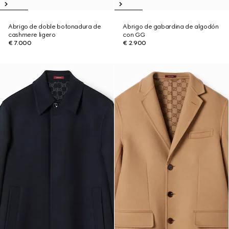
Abrigo de doble botonadura de
Abrigo de gabardina de algodón
cashmere ligero
con GG
€ 7.000
€ 2.900