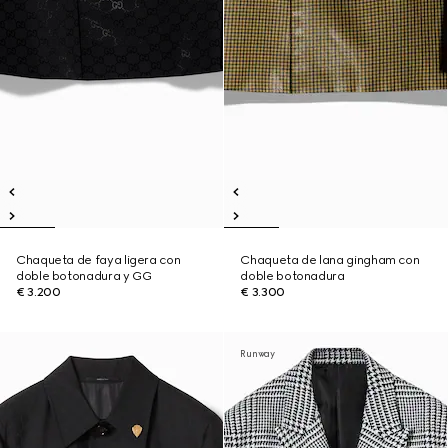
Chaqueta de faya ligera con
Chaqueta de lana gingham con
doble botonadura y GG
doble botonadura
€ 3.200
€ 3.300
Runway