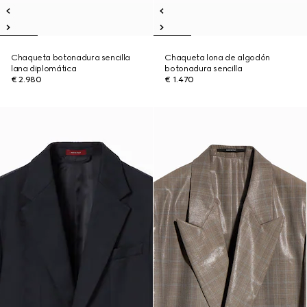
Chaqueta botonadura sencilla
Chaqueta lona de algodón
lana diplomática
botonadura sencilla
€ 2.980
€ 1.470