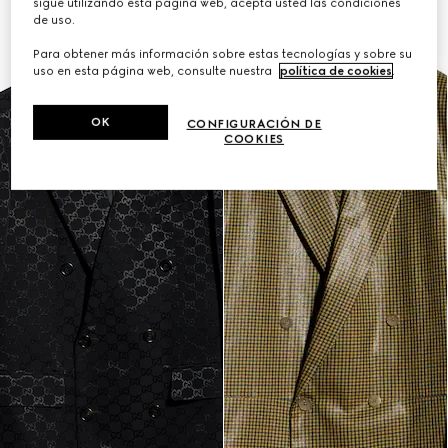
sigue utilizando esta página web, acepta usted las condiciones
de uso.
Para obtener más información sobre estas tecnologías y sobre su
uso en esta página web, consulte nuestra
política de cookies
.
OK
CONFIGURACIÓN DE
COOKIES