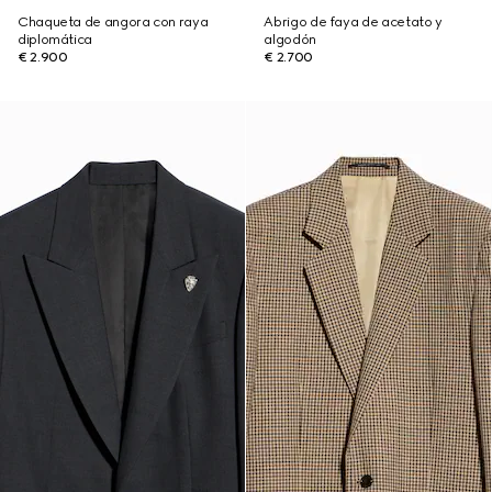
Chaqueta de angora con raya
Abrigo de faya de acetato y
diplomática
algodón
€ 2.900
€ 2.700