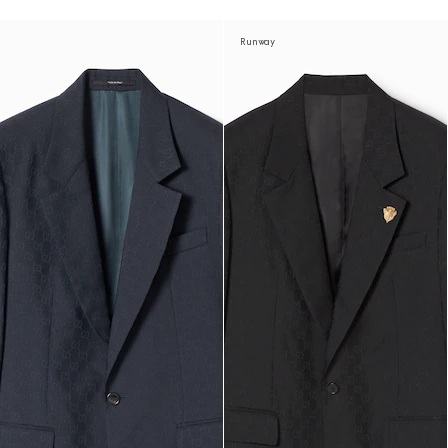
Runway