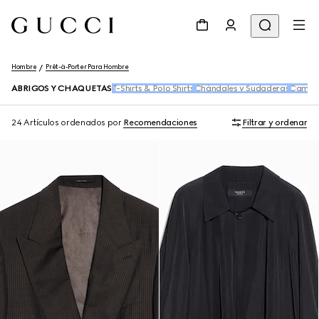
Hombre
Prêt-à-Porter Para Hombre
ABRIGOS Y CHAQUETAS
T-Shirts & Polo Shirts
Chándales y Sudaderas
Camis
24 Artículos
ordenados por
Recomendaciones
Filtrar y ordenar