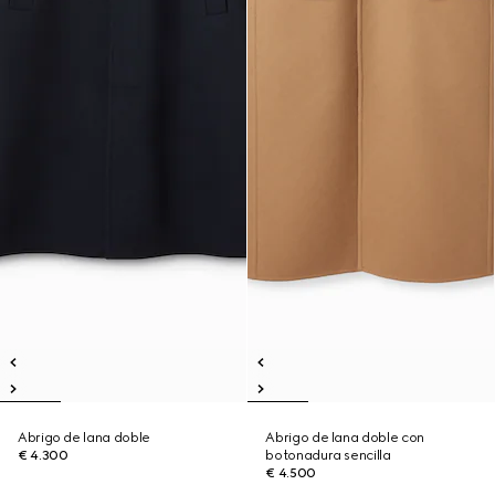
Abrigo de lana doble
Abrigo de lana doble con
€ 4.300
botonadura sencilla
€ 4.500