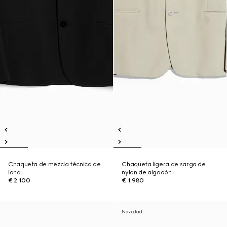
Chaqueta de mezcla técnica de
Chaqueta ligera de sarga de
lana
nylon de algodón
€ 2.100
€ 1.980
Novedad