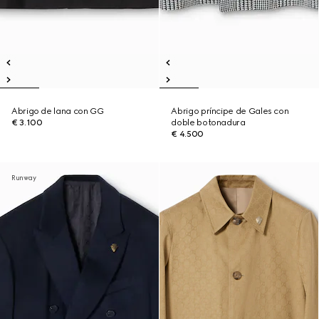
Abrigo de lana con GG
Abrigo príncipe de Gales con
€ 3.100
doble botonadura
€ 4.500
Runway