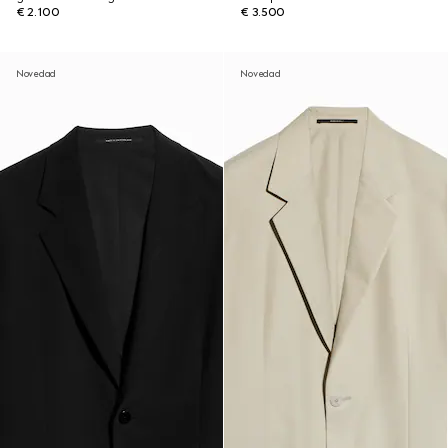
€ 2.100
€ 3.500
Novedad
Novedad