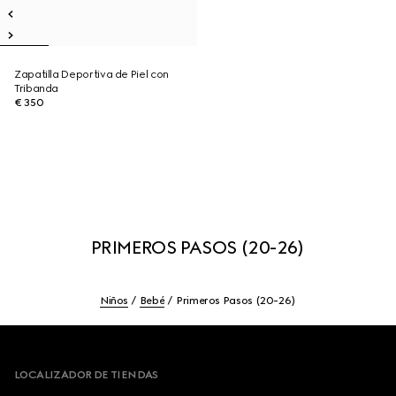
Zapatilla Deportiva de Piel con
Tribanda
€ 350
PRIMEROS PASOS (20-26)
Niños
Bebé
Primeros Pasos (20-26)
Footer
LOCALIZADOR DE TIENDAS