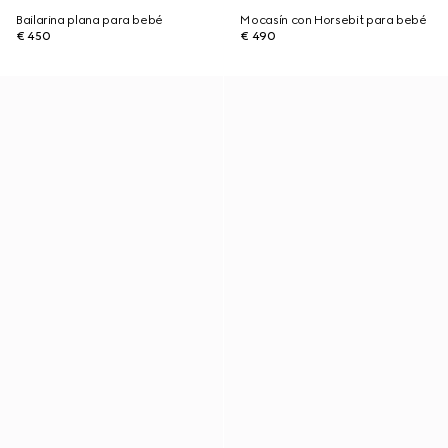
Bailarina plana para bebé
Mocasín con Horsebit para bebé
€ 450
€ 490