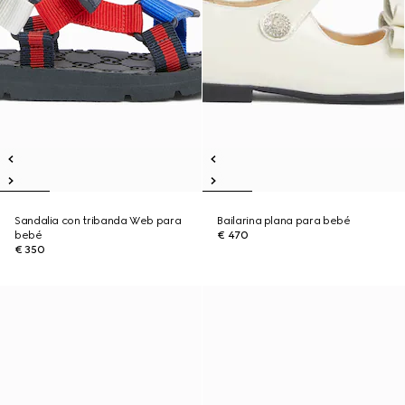
Sandalia con tribanda Web para
Bailarina plana para bebé
bebé
€ 470
€ 350