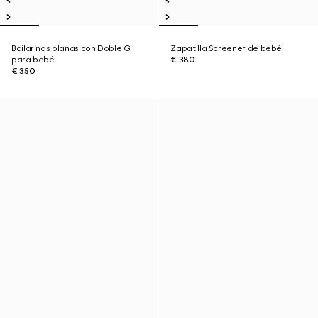
Bailarinas planas con Doble G
Zapatilla Screener de bebé
para bebé
€ 380
€ 350