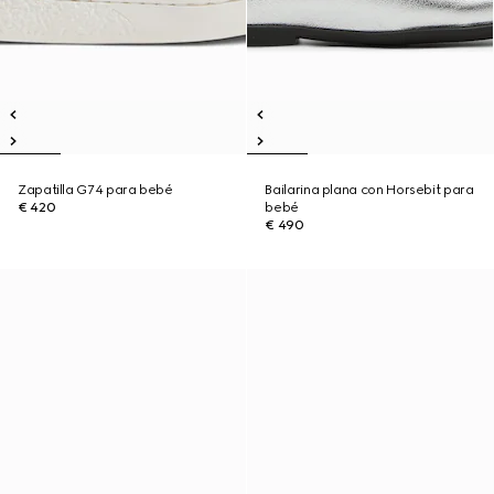
Zapatilla G74 para bebé
Bailarina plana con Horsebit para
€ 420
bebé
€ 490