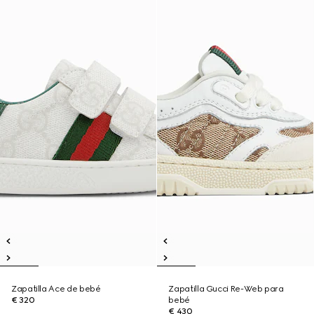
Zapatilla Ace de bebé
Zapatilla Gucci Re-Web para
€ 320
bebé
€ 430