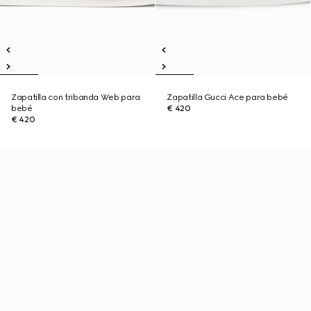
Zapatilla con tribanda Web para
Zapatilla Gucci Ace para bebé
bebé
€ 420
€ 420