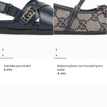
Sandalia para bebé
Bailarina plana con Horsebit para
€ 390
bebé
€ 490