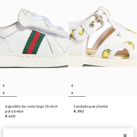
Zapatilla de caña baja Stretch
Sandalia para bebé
para bebé
€ 390
€ 420