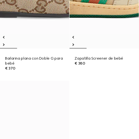
Bailarina plana con Doble G para
Zapatilla Screener de bebé
bebé
€ 380
€ 370