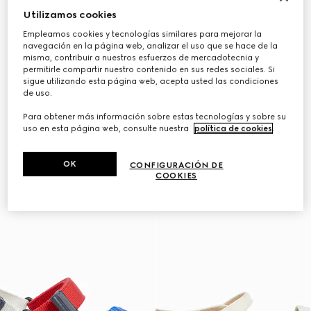
Utilizamos cookies
Empleamos cookies y tecnologías similares para mejorar la
navegación en la página web, analizar el uso que se hace de la
misma, contribuir a nuestros esfuerzos de mercadotecnia y
permitirle compartir nuestro contenido en sus redes sociales. Si
sigue utilizando esta página web, acepta usted las condiciones
de uso.
Para obtener más información sobre estas tecnologías y sobre su
uso en esta página web, consulte nuestra
política de cookies
.
OK
CONFIGURACIÓN DE
COOKIES