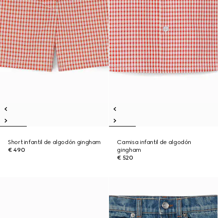
Short infantil de algodón gingham
Camisa infantil de algodón
€ 490
gingham
€ 520