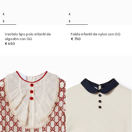
Vestido tipo polo infantil de
Falda infantil de nylon con GG
algodón con GG
€ 750
€ 650