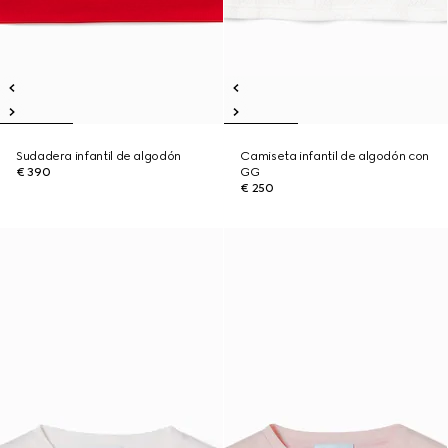
Sudadera infantil de algodón
Camiseta infantil de algodón con
€ 390
GG
€ 250