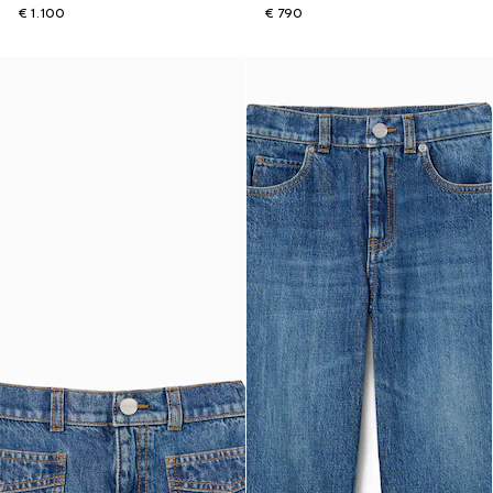
€ 1.100
€ 790