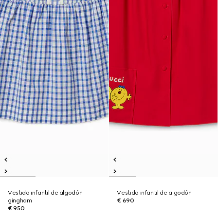
Vestido infantil de algodón
Vestido infantil de algodón
gingham
€ 690
€ 950