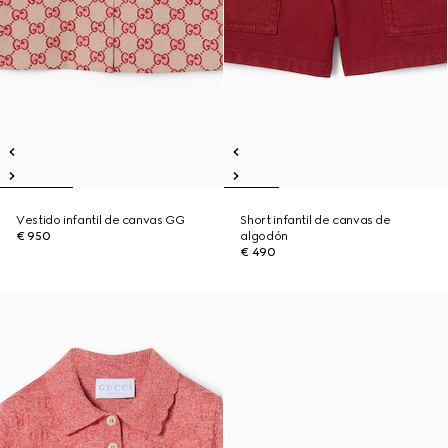
Vestido infantil de canvas GG
Short infantil de canvas de
€ 950
algodón
€ 490