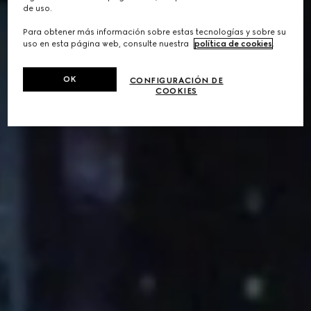
de uso.
Para obtener más información sobre estas tecnologías y sobre su
uso en esta página web, consulte nuestra
política de cookies
.
OK
CONFIGURACIÓN DE
COOKIES