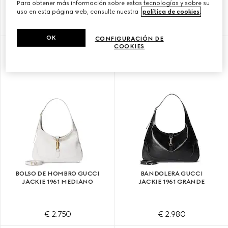
Para obtener más información sobre estas tecnologías y sobre su
uso en esta página web, consulte nuestra
política de cookies
.
€ 2.350
€ 2.750
OK
CONFIGURACIÓN DE
COOKIES
PERSONALIZAR CON LAS INICIALES
PERSONALIZAR CON LAS INICIALES
BOLSO DE HOMBRO GUCCI
BANDOLERA GUCCI
JACKIE 1961 MEDIANO
JACKIE 1961 GRANDE
€ 2.750
€ 2.980