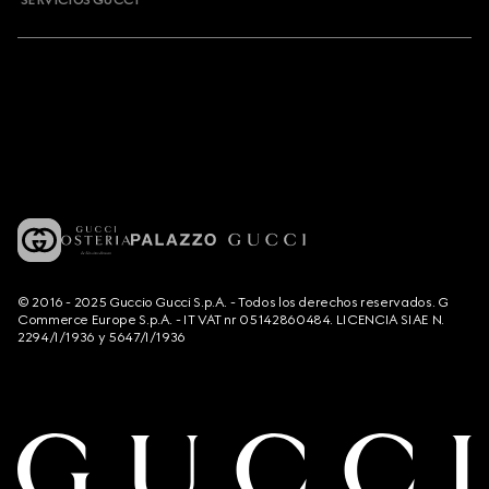
SERVICIOS GUCCI
© 2016 - 2025 Guccio Gucci S.p.A. - Todos los derechos reservados. G
Commerce Europe S.p.A. - IT VAT nr 05142860484. LICENCIA SIAE N.
2294/I/1936 y 5647/I/1936