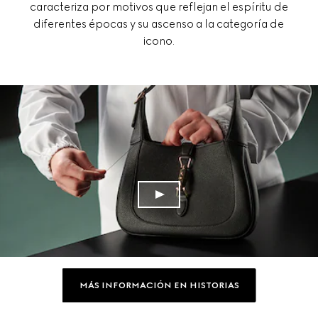
caracteriza por motivos que reflejan el espíritu de
diferentes épocas y su ascenso a la categoría de
icono.
MÁS INFORMACIÓN EN HISTORIAS