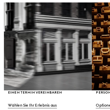
EINEN TERMIN VEREINBAREN
PERSO
Wählen Sie Ihr Erlebnis aus
Option