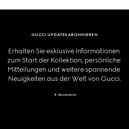
GUCCI UPDATES ABONNIEREN
Erhalten Sie exklusive Informationen 
zum Start der Kollektion, persönliche 
Mitteilungen und weitere spannende 
Neuigkeiten aus der Welt von Gucci.
Abonnieren
Footer