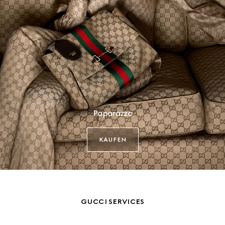
Paparazzo
KAUFEN
GUCCI SERVICES