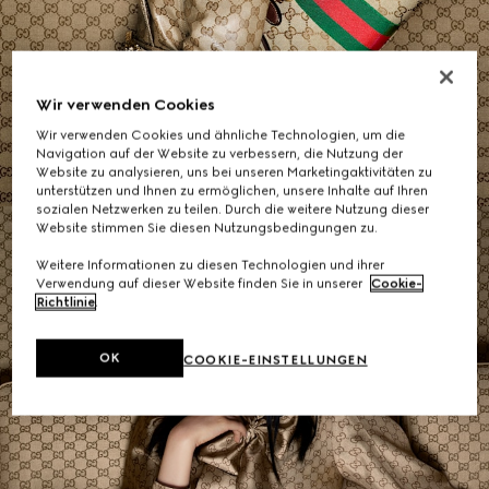
Schultertaschen
Wir verwenden Cookies
Wir verwenden Cookies und ähnliche Technologien, um die
KAUFEN
Navigation auf der Website zu verbessern, die Nutzung der
Website zu analysieren, uns bei unseren Marketingaktivitäten zu
unterstützen und Ihnen zu ermöglichen, unsere Inhalte auf Ihren
sozialen Netzwerken zu teilen. Durch die weitere Nutzung dieser
Website stimmen Sie diesen Nutzungsbedingungen zu.
Weitere Informationen zu diesen Technologien und ihrer
Verwendung auf dieser Website finden Sie in unserer
Cookie-
Richtlinie
.
OK
COOKIE-EINSTELLUNGEN