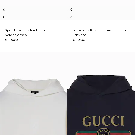
Sporthose aus leichtem
Jacke aus Kaschmirmischung mit
Seidenjersey
Stickerei
€ 1.500
€ 1.300