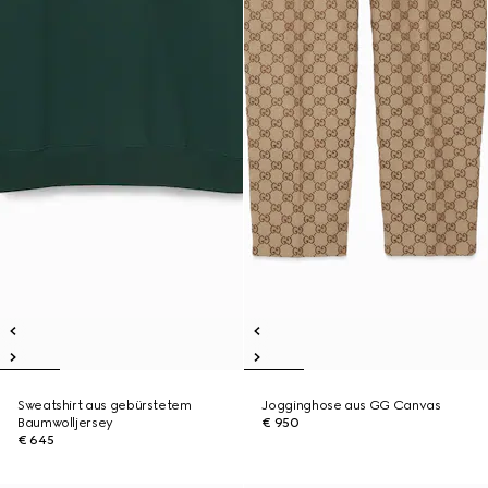
Sweatshirt aus gebürstetem
Jogginghose aus GG Canvas
Baumwolljersey
€ 950
€ 645