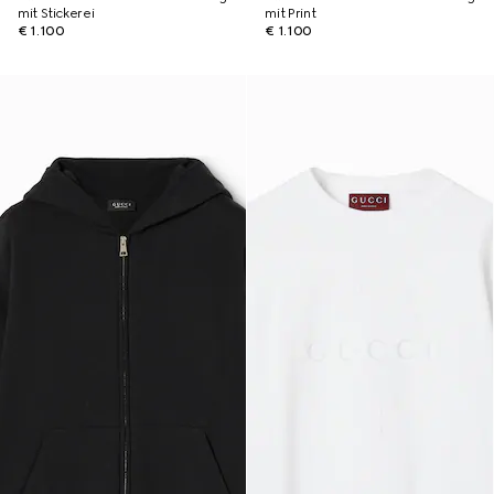
mit Stickerei
mit Print
€ 1.100
€ 1.100