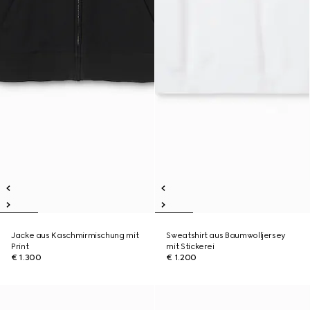
Jacke aus Kaschmirmischung mit
Sweatshirt aus Baumwolljersey
Print
mit Stickerei
€ 1.300
€ 1.200