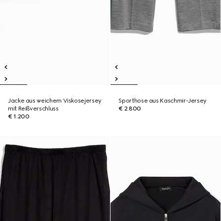
Jacke aus weichem Viskosejersey
Sporthose aus Kaschmir-Jersey
mit Reißverschluss
€ 2.800
€ 1.200