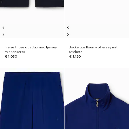
Freizeithose aus Baumwolljersey
Jacke aus Baumwolljersey mit
mit Stickerei
Stickerei
€ 1.050
€ 1.120