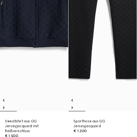
Sweatshirt aus GG
Sporthose aus GG
Jerseyjacquard mit
Jerseyjacquard
Reißverschluss
€ 1.200
€ 1.500