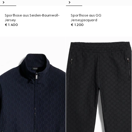
Sporthose aus Seiden-Baumwoll-
Sporthose aus GG
Jersey
Jerseyjacquard
€ 1.400
€ 1.200