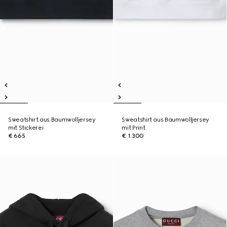
Sweatshirt aus Baumwolljersey
Sweatshirt aus Baumwolljersey
mit Stickerei
mit Print
€ 665
€ 1.300