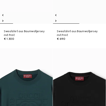
Sweatshirt aus Baumwolljersey
Sweatshirt aus Baumwolljersey
mit Print
mit Print
€ 1.300
€ 690