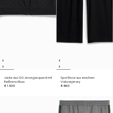
Jacke aus GG Jerseyjacquard mit
Sporthose aus weichem
Reißverschluss
Viskosejersey
€ 1.500
€ 880