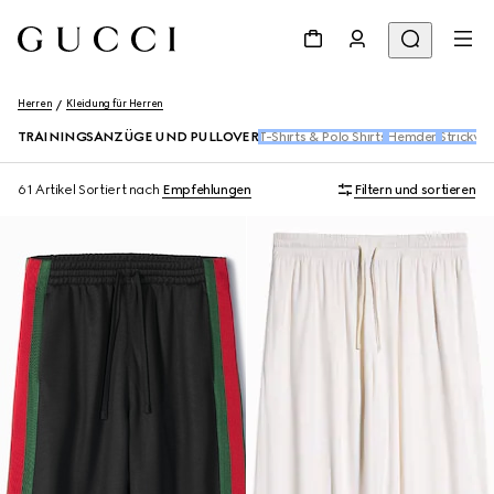
Herren
Kleidung für Herren
TRAININGSANZÜGE UND PULLOVER
T-Shirts & Polo Shirts
Hemden
Strickwa
61 Artikel
Sortiert nach
Empfehlungen
Filtern und sortieren