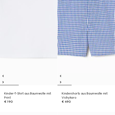
Kinder-T-Shirt aus Baumwolle mit
Kindershorts aus Baumwolle mit
Print
Vichykaro
€ 190
€ 490