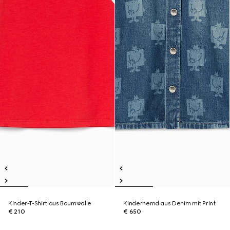
Kinder-T-Shirt aus Baumwolle
Kinderhemd aus Denim mit Print
€ 210
€ 650