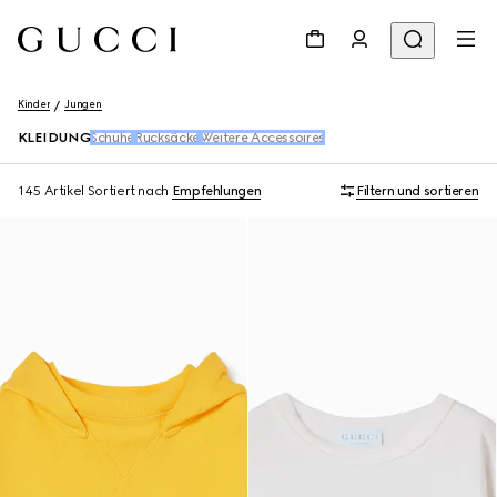
Kinder
Jungen
KLEIDUNG
Schuhe
Rucksäcke
Weitere Accessoires
145 Artikel
Sortiert nach
Empfehlungen
Filtern und sortieren