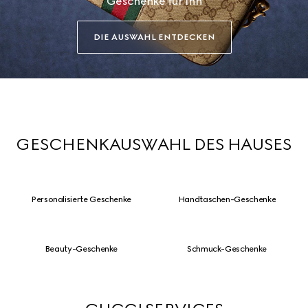
Geschenke für Ihn
DIE AUSWAHL ENTDECKEN
GESCHENKAUSWAHL DES HAUSES
Personalisierte Geschenke
Handtaschen-Geschenke
Beauty-Geschenke
Schmuck-Geschenke