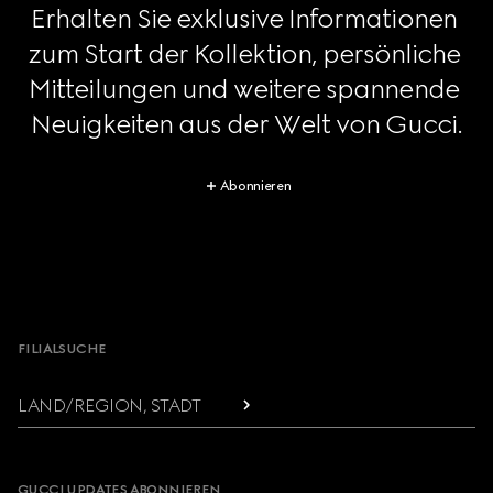
Erhalten Sie exklusive Informationen 
zum Start der Kollektion, persönliche 
Mitteilungen und weitere spannende 
Neuigkeiten aus der Welt von Gucci.
Abonnieren
Footer
FILIALSUCHE
LAND/REGION, STADT
GUCCI UPDATES ABONNIEREN