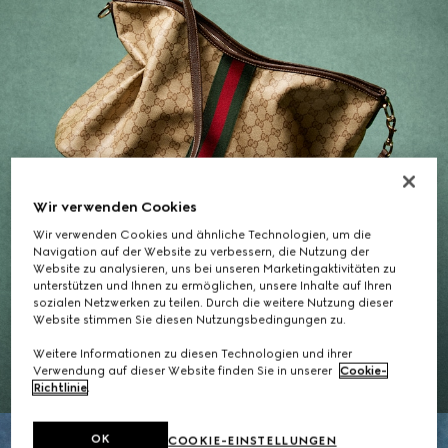
Wir verwenden Cookies
Wir verwenden Cookies und ähnliche Technologien, um die
Navigation auf der Website zu verbessern, die Nutzung der
Website zu analysieren, uns bei unseren Marketingaktivitäten zu
unterstützen und Ihnen zu ermöglichen, unsere Inhalte auf Ihren
Geschenke für Sie
sozialen Netzwerken zu teilen. Durch die weitere Nutzung dieser
Website stimmen Sie diesen Nutzungsbedingungen zu.
DIE AUSWAHL ENTDECKEN
Weitere Informationen zu diesen Technologien und ihrer
Verwendung auf dieser Website finden Sie in unserer
Cookie-
Richtlinie
.
OK
COOKIE-EINSTELLUNGEN