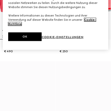
sozialen Netzwerken zu teilen. Durch die weitere Nutzung dieser
Website stimmen Sie diesen Nutzungsbedingungen zu.
Weitere Informationen zu diesen Technologien und ihrer
Verwendung auf dieser Website finden Sie in unserer
Cookie-
Richtlinie
.
OK
COOKIE-EINSTELLUNGEN
Babyjacke aus Nylon froissé
Baby-Shorts aus Nylon-Froissé
€ 490
€ 250