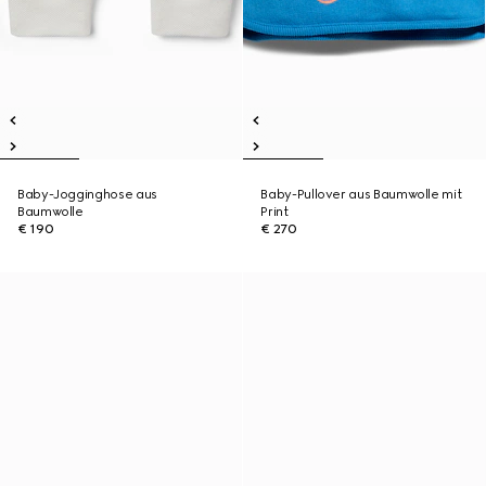
Baby-Jogginghose aus
Baby-Pullover aus Baumwolle mit
Baumwolle
Print
€ 190
€ 270