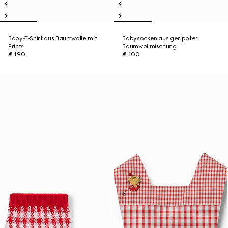
Baby-T-Shirt aus Baumwolle mit
Babysocken aus gerippter
Prints
Baumwollmischung
€ 190
€ 100