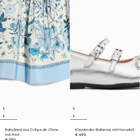
Babykleid aus Crêpe de Chine
Kleinkinder-Ballerina mit Horsebit
mit Print
€ 490
€ 790