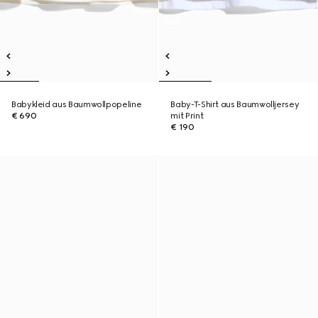
Babykleid aus Baumwollpopeline
Baby-T-Shirt aus Baumwolljersey
€ 690
mit Print
€ 190