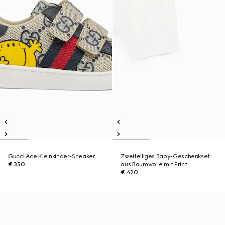
Gucci Ace Kleinkinder-Sneaker
Zweiteiliges Baby-Geschenkset
€ 350
aus Baumwolle mit Print
€ 420