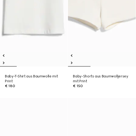
Baby-T-Shirt aus Baumwolle mit
Baby-Shorts aus Baumwolljersey
Print
mit Print
€ 180
€ 150