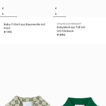
ONLINE AUSVERKAUFT
Baby-T-Shirt aus Baumwolle mit
Babykleid aus Tüll mit
Print
GG Stickerei
€ 190
€ 890