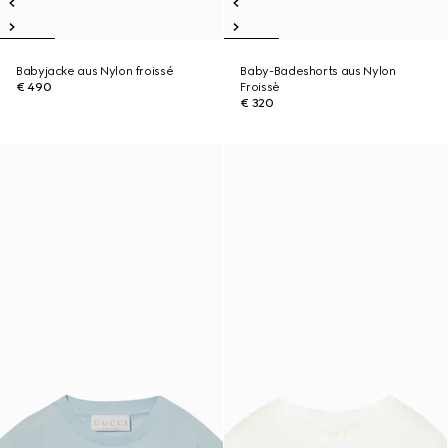
Babyjacke aus Nylon froissé
Baby-Badeshorts aus Nylon
€ 490
Froissè
€ 320