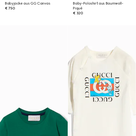
Babyjacke aus GG Canvas
Baby-Poloshirt aus Baumwoll-
€ 750
Piqué
€ 320