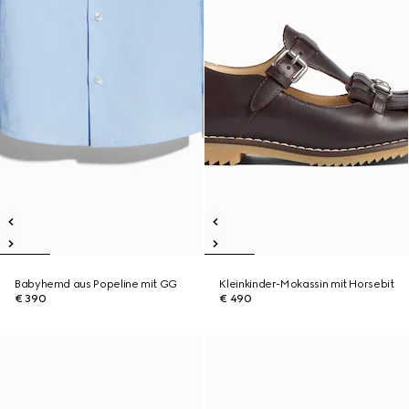
Babyhemd aus Popeline mit GG
Kleinkinder-Mokassin mit Horsebit
€ 390
€ 490